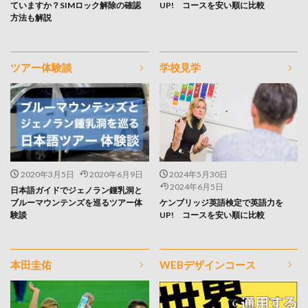
ていますか？SIMロック解除の確認
UP! コースを安い順に比較
方法も解説
ツアー体験談
学校見学
2020年3月5日
2020年6月9日
2024年5月30日
2024年6月5日
日本語ガイドでジェノラン鍾乳洞と
ブルーマウンテンズを巡るツアー体
ケンブリッジ英語検定で英語力を
験談
UP! コースを安い順に比較
本田圭佑
WEBデザインコース