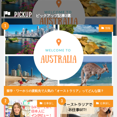
PICKUP
ピックアップ記事3選
情報
留学・ワーホリの渡航先で人気の「オーストラリア」ってどんな国？
仕事探し
仕事探し