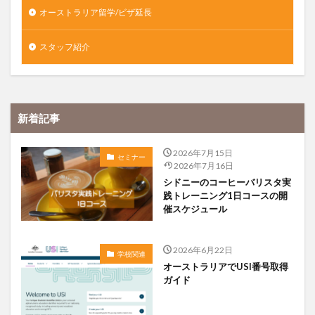
オーストラリア留学/ビザ延長
スタッフ紹介
新着記事
2026年7月15日
セミナー
2026年7月16日
シドニーのコーヒーバリスタ実
践トレーニング1日コースの開
催スケジュール
2026年6月22日
学校関連
オーストラリアでUSI番号取得
ガイド