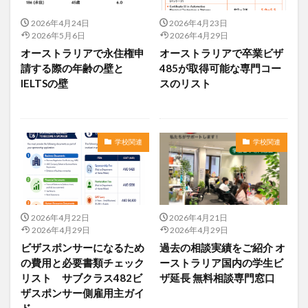
2026年4月24日
2026年4月23日
2026年5月6日
2026年4月29日
オーストラリアで永住権申
オーストラリアで卒業ビザ
請する際の年齢の壁と
485が取得可能な専門コー
IELTSの壁
スのリスト
学校関連
学校関連
2026年4月22日
2026年4月21日
2026年4月29日
2026年4月29日
ビザスポンサーになるため
過去の相談実績をご紹介 オ
の費用と必要書類チェック
ーストラリア国内の学生ビ
リスト サブクラス482ビ
ザ延長 無料相談専門窓口
ザスポンサー側雇用主ガイ
ド