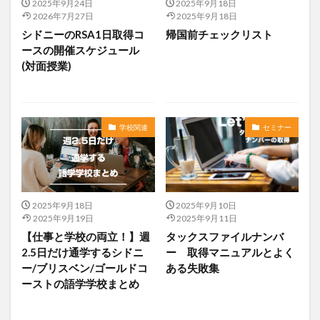
2025年9月24日
2025年9月18日
2026年7月27日
2025年9月18日
シドニーのRSA1日取得コ
帰国前チェックリスト
ースの開催スケジュール
(対面授業)
学校関連
セミナー
2025年9月18日
2025年9月10日
2025年9月19日
2025年9月11日
【仕事と学校の両立！】週
タックスファイルナンバ
2.5日だけ通学するシドニ
ー 取得マニュアルとよく
ー/ブリスベン/ゴールドコ
ある失敗集
ーストの語学学校まとめ