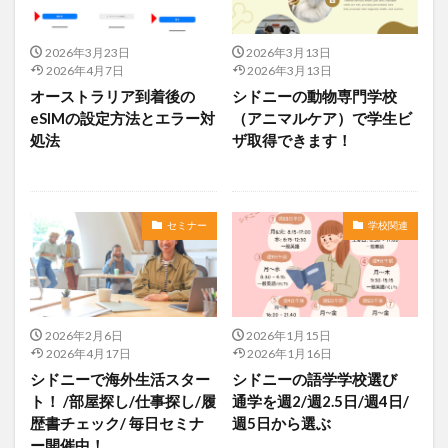
2026年3月23日
2026年3月13日
2026年4月7日
2026年3月13日
オーストラリア到着後の
シドニーの動物専門学校
eSIMの設定方法とエラー対
（アニマルケア）で学生ビ
処法
ザ取得できます！
セミナー
学校関連
2026年2月6日
2026年1月15日
2026年4月17日
2026年1月16日
シドニーで海外生活スター
シドニーの語学学校選び
ト！ /部屋探し/仕事探し/履
通学を週2/週2.5日/週4日/
歴書チェック/ 毎日セミナ
週5日から選ぶ
ー開催中！