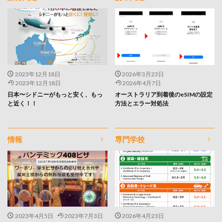
2023年12月18日
2026年3月23日
2023年12月18日
2026年4月7日
日本〜シドニーがもっと安く、もっ
オーストラリア到着後のeSIMの設定
と近く！！
方法とエラー対処法
情報
専門学校
2023年4月5日
2023年7月3日
2026年4月23日