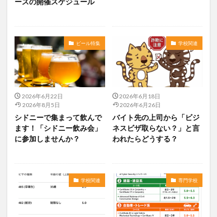
ースの開催スケジュール
ビール特集
学校関連
2026年6月22日
2026年6月18日
2026年8月5日
2026年6月26日
シドニーで集まって飲んで
バイト先の上司から「ビジ
ます！「シドニー飲み会」
ネスビザ取らない？」と言
に参加しませんか？
われたらどうする？
学校関連
専門学校