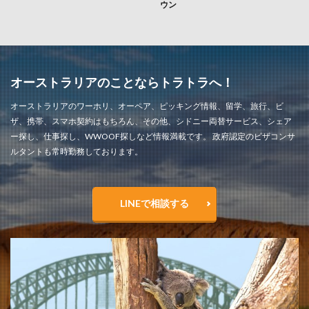
ウン
オーストラリアのことならトラトラへ！
オーストラリアのワーホリ、オーペア、ピッキング情報、留学、旅行、ビ
ザ、携帯、スマホ契約はもちろん、その他、シドニー両替サービス、シェア
ー探し、仕事探し、WWOOF探しなど情報満載です。 政府認定のビザコンサ
ルタントも常時勤務しております。
LINEで相談する