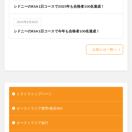
シドニーのRSA1日コースで2025年も合格者100名達成！
2025年6月26日
シドニーのRSA1日コースで今年も合格者100名達成！
お知らせ一覧へ
トラトラトップページ
オーストラリア携帯/格安SIM
オーストラリア旅行