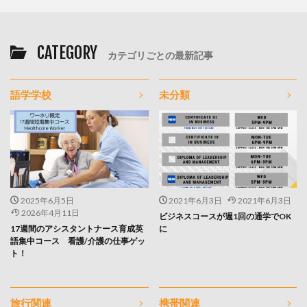
CATEGORY
カテゴリごとの最新記事
語学学校
未分類
2025年6月5日
2021年6月3日
2021年6月3日
2026年4月11日
ビジネスコースが週1回の通学でOK
17週間のアシスタントナース育成英
に
語集中コース 看護/介護の仕事ゲッ
ト！
旅行関連
携帯関連