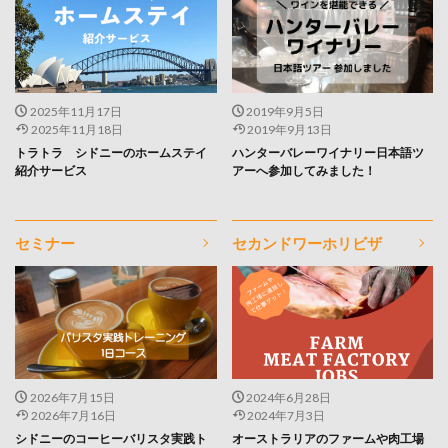
2025年11月17日
2019年9月5日
2025年11月18日
2019年9月13日
トラトラ シドニーのホームステイ
ハンターバレーワイナリー日本語ツ
紹介サービス
アーへ参加してみました！
セミナー
セカンドワーホリビザ
2026年7月15日
2024年6月28日
2026年7月16日
2024年7月3日
シドニーのコーヒーバリスタ実践ト
オーストラリアのファームや肉工場