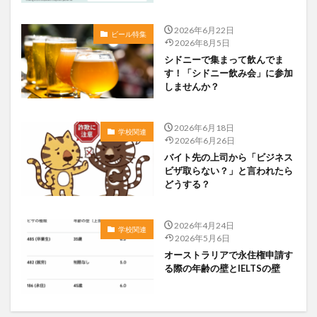
2026年6月22日
ビール特集
2026年8月5日
シドニーで集まって飲んでま
す！「シドニー飲み会」に参加
しませんか？
2026年6月18日
学校関連
2026年6月26日
バイト先の上司から「ビジネス
ビザ取らない？」と言われたら
どうする？
2026年4月24日
学校関連
2026年5月6日
オーストラリアで永住権申請す
る際の年齢の壁とIELTSの壁