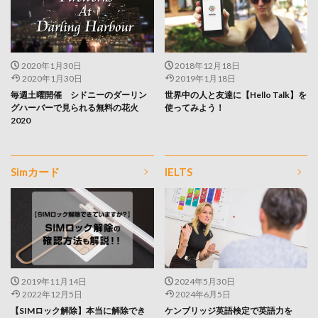
2020年1月30日
2018年12月18日
2020年1月30日
2019年1月18日
毎週土曜開催 シドニーのダーリン
世界中の人と友達に【Hello Talk】を
グハーバーで見られる無料の花火
使ってみよう！
2020
Simカード
IELTS
2019年11月14日
2024年5月30日
2022年12月5日
2024年6月5日
【SIMロック解除】本当に解除でき
ケンブリッジ英語検定で英語力を