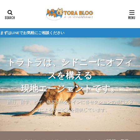
にご相談ください
トラトラは、シドニーにオフィ
スを構える
現地エージェントです。
旅行、留学、ビザ、格安SIMをメインに各セクションの専門スタ
ッフによるサービスを提供しています。