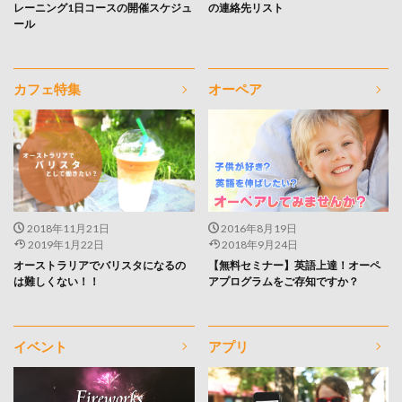
レーニング1日コースの開催スケジュ
の連絡先リスト
ール
カフェ特集
オーペア
2018年11月21日
2016年8月19日
2019年1月22日
2018年9月24日
オーストラリアでバリスタになるの
【無料セミナー】英語上達！オーペ
は難しくない！！
アプログラムをご存知ですか？
イベント
アプリ