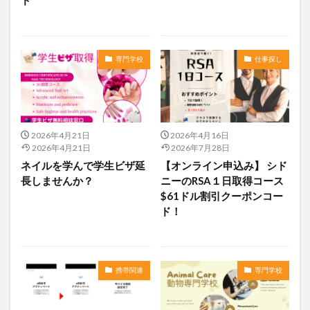
専門学校
仕事探し
2026年4月21日
2026年4月16日
2026年4月21日
2026年7月28日
ネイルを学んで学生ビザ延
【オンライン申込み】 シド
長しませんか？
ニーのRSA１日取得コース
$61ドル割引クーポンコー
ド！
携帯関連
専門学校