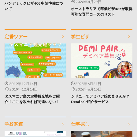
2026年4月29日
パンデミックビザ408 申請準備につ
いて
オーストラリアで卒業ビザ485が取得
可能な専門コースのリスト
定番ツアー
学生ビザ
2019年12月14日
2025年6月21日
2019年12月14日
2026年6月15日
タスマニア島の定番観光地をご紹
シドニーでデミペア始めませんか？
介！ここを攻めれば間違いない！
Demi pair紹介サービス
学校関連
仕事探し