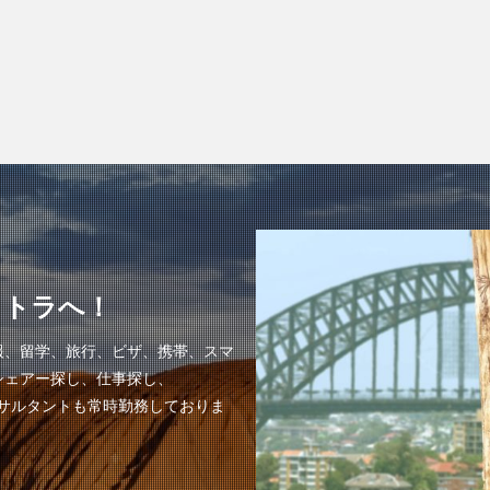
ラトラへ！
報、留学、旅行、ビザ、携帯、スマ
シェアー探し、仕事探し、
ンサルタントも常時勤務しておりま