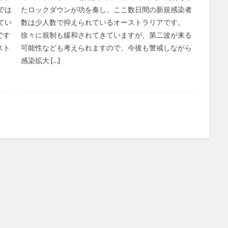
では
たロックダウンが功を奏し、ここ数日間の新規感染者
てい
数は少人数で抑えられているオーストラリアです。
です
徐々に規制も緩和されてきていますが、第二波が来る
スト
可能性なども考えられますので、今後も警戒しながら
感染拡大 […]