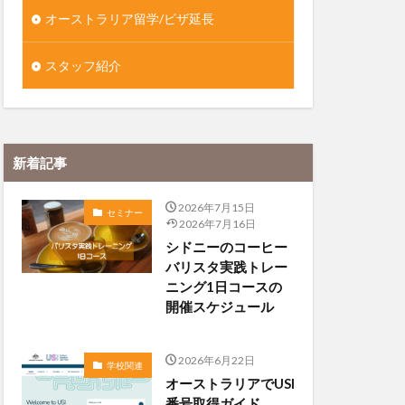
オーストラリア留学/ビザ延長
スタッフ紹介
新着記事
2026年7月15日
セミナー
2026年7月16日
シドニーのコーヒー
バリスタ実践トレー
ニング1日コースの
開催スケジュール
2026年6月22日
学校関連
オーストラリアでUSI
番号取得ガイド