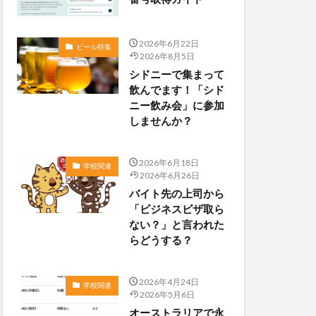
2026年6月22日
ビール特集
2026年8月5日
シドニーで集まって
飲んでます！「シド
ニー飲み会」に参加
しませんか？
2026年6月18日
学校関連
2026年6月26日
バイト先の上司から
「ビジネスビザ取ら
ない？」と言われた
らどうする？
2026年4月24日
学校関連
2026年5月6日
オーストラリアで永