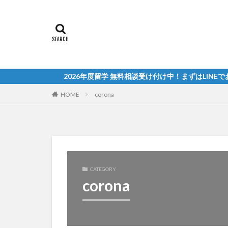
2026年度留学 無料相談受け付け中！まずはLINEでお気軽に
HOME
corona
CATEGORY
corona