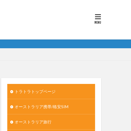
トラトラトップページ
オーストラリア携帯/格安SIM
オーストラリア旅行