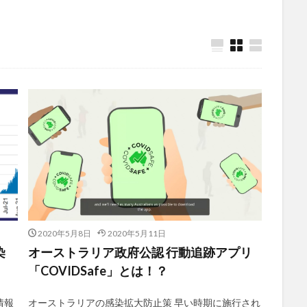
2020年5月8日
2020年5月11日
染
オーストラリア政府公認 行動追跡アプリ
「COVIDSafe」とは！？
情報
オーストラリアの感染拡大防止策 早い時期に施行され