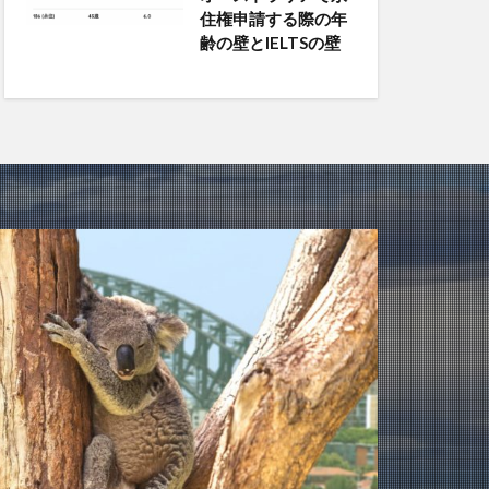
住権申請する際の年
齢の壁とIELTSの壁