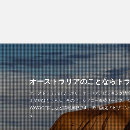
オーストラリアのことならト
オーストラリアのワーホリ、オーペア、ピッキング情
ホ契約はもちろん、その他、シドニー両替サービス、
WWOOF探しなど情報満載です。 政府認定のビザコ
す。