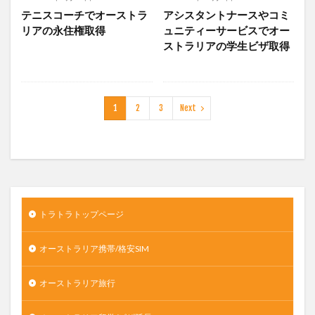
テニスコーチでオーストラ
アシスタントナースやコミ
リアの永住権取得
ュニティーサービスでオー
ストラリアの学生ビザ取得
1
2
3
Next
トラトラトップページ
オーストラリア携帯/格安SIM
オーストラリア旅行