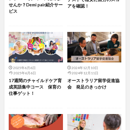
せんか？Demi pair紹介サー
アを確認！
ビス
2025年6月6日
2024年12月10日
2025年6月6日
2024年12月11日
17週間のチャイルドケア育
オーストラリア留学促進協
成英語集中コース 保育の
会 発足のきっかけ
仕事ゲット！