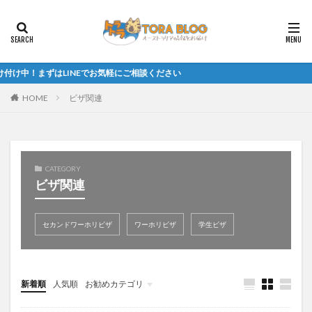
！まずはLINEでお気軽にご相談ください
HOME
ビザ関連
CATEGORY
ビザ関連
セカンドワーホリビザ
ワーホリビザ
学生ビザ
新着順
人気順
お勧めカテゴリ
未分類