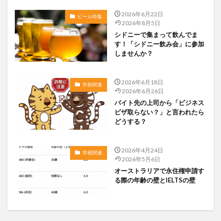
2026年6月22日
ビール特集
2026年8月5日
シドニーで集まって飲んでま
す！「シドニー飲み会」に参加
しませんか？
2026年6月18日
学校関連
2026年6月26日
バイト先の上司から「ビジネス
ビザ取らない？」と言われたら
どうする？
2026年4月24日
学校関連
2026年5月6日
オーストラリアで永住権申請す
る際の年齢の壁とIELTSの壁