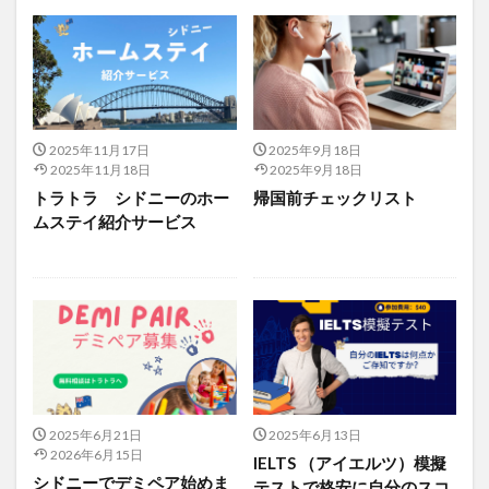
2025年11月17日
2025年9月18日
2025年11月18日
2025年9月18日
トラトラ シドニーのホー
帰国前チェックリスト
ムステイ紹介サービス
2025年6月21日
2025年6月13日
2026年6月15日
IELTS （アイエルツ）模擬
シドニーでデミペア始めま
テストで格安に自分のスコ