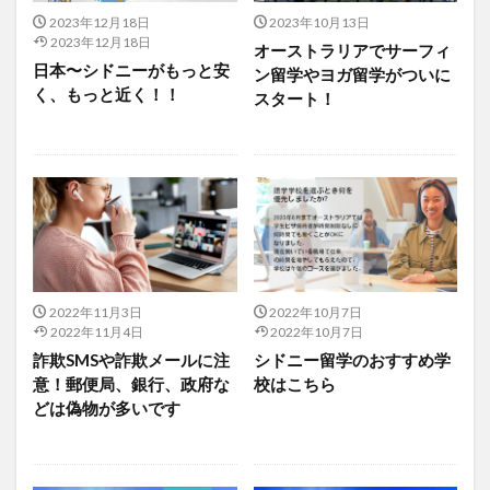
2023年12月18日
2023年10月13日
2023年12月18日
オーストラリアでサーフィ
日本〜シドニーがもっと安
ン留学やヨガ留学がついに
く、もっと近く！！
スタート！
2022年11月3日
2022年10月7日
2022年11月4日
2022年10月7日
詐欺SMSや詐欺メールに注
シドニー留学のおすすめ学
意！郵便局、銀行、政府な
校はこちら
どは偽物が多いです