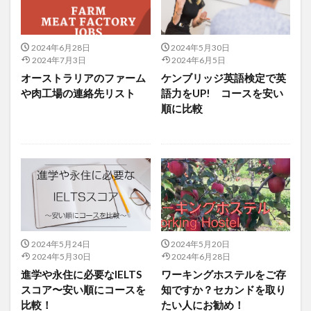
2024年6月28日
2024年5月30日
2024年7月3日
2024年6月5日
オーストラリアのファーム
ケンブリッジ英語検定で英
や肉工場の連絡先リスト
語力をUP! コースを安い
順に比較
2024年5月24日
2024年5月20日
2024年5月30日
2024年6月28日
進学や永住に必要なIELTS
ワーキングホステルをご存
スコア〜安い順にコースを
知ですか？セカンドを取り
比較！
たい人にお勧め！