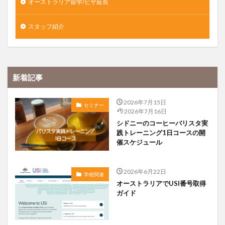
オーストラリア留学/ビザ延長
スタッフ紹介
新着記事
2026年7月15日
セミナー
2026年7月16日
シドニーのコーヒーバリスタ実
践トレーニング1日コースの開
催スケジュール
2026年6月22日
学校関連
オーストラリアでUSI番号取得
ガイド