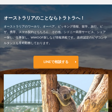
オーストラリアのことならトラトラへ！
オーストラリアのワーホリ、オーペア、ピッキング情報、留学、旅行、ビ
ザ、携帯、スマホ契約はもちろん、その他、シドニー両替サービス、シェア
ー探し、仕事探し、WWOOF探しなど情報満載です。 政府認定のビザコンサ
ルタントも常時勤務しております。
LINEで相談する