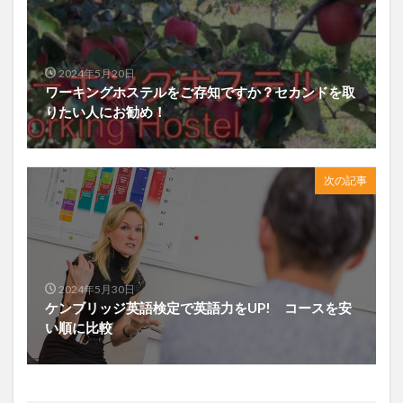
2024年5月20日
ワーキングホステルをご存知ですか？セカンドを取
りたい人にお勧め！
次の記事
2024年5月30日
ケンブリッジ英語検定で英語力をUP! コースを安
い順に比較