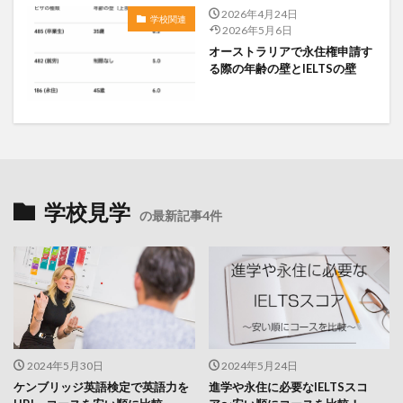
2026年4月24日
学校関連
2026年5月6日
オーストラリアで永住権申請す
る際の年齢の壁とIELTSの壁
学校見学
の最新記事4件
2024年5月30日
2024年5月24日
ケンブリッジ英語検定で英語力を
進学や永住に必要なIELTSスコ