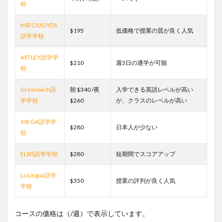
校
NSEC/LIOYDS
$195
低価格で授業の質が良く人気
語学学校
ASTLEY語学学
$210
週3日の通学が可能
校
Greenwich語
朝 $340 /夜
入学できる英語レベルが高い
学学校
$260
が、クラスのレベルが高い
MEGA語学学
$280
日本人が少ない
校
ELSIS語学学校
$280
短期間でスコアアップ
La Lingua語学
$350
授業の評判が良く人気
学校
コースの価格は（/週）で表示しています。