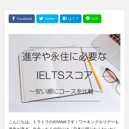
こんにちは。トラトラのAYANAです！ワーキングホリデーも
半年が過ぎ、出会った人の中には「日本に帰りたくないから