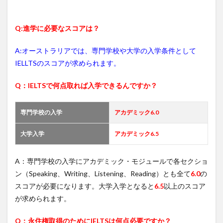
Q:進学に必要なスコアは？
A:オーストラリアでは、専門学校や大学の入学条件として
IELLTSのスコアが求められます。
Q：IELTSで何点取れば入学できるんですか？
専門学校の入学
アカデミック6.0
大学入学
アカデミック6.5
A：専門学校の入学にアカデミック・モジュールで各セクショ
ン（Speaking、Writing、Listening、Reading）とも全て
6.0
の
スコアが必要になります。大学入学となると
6.5
以上のスコア
が求められます。
Q：永住権取得のためにIELTSは何点必要ですか？