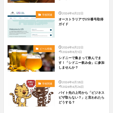
2026年6月22日
学校関連
オーストラリアでUSI番号取得
ガイド
2026年6月22日
ビール特集
2026年8月5日
シドニーで集まって飲んでま
す！「シドニー飲み会」に参加
しませんか？
2026年6月18日
学校関連
2026年6月26日
バイト先の上司から「ビジネス
ビザ取らない？」と言われたら
どうする？