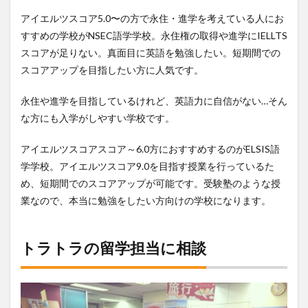
アイエルツスコア5.0〜の方で永住・進学を考えている人にお
すすめの学校がNSEC語学学校。永住権の取得や進学にIELLTS
スコアが足りない。真面目に英語を勉強したい。短期間での
スコアアップを目指したい方に人気です。
永住や進学を目指しているけれど、英語力に自信がない…そん
な方にも入学がしやすい学校です。
アイエルツスコアスコア～6.0方におすすめするのがELSIS語
学学校。アイエルツスコア9.0を目指す授業を行っているた
め、短期間でのスコアアップが可能です。受験塾のような授
業なので、本当に勉強をしたい方向けの学校になります。
トラトラの留学担当に相談