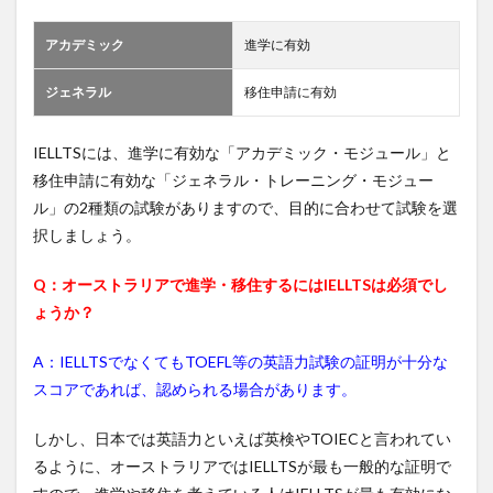
アカデミック
進学に有効
ジェネラル
移住申請に有効
IELLTSには、進学に有効な「アカデミック・モジュール」と
移住申請に有効な「ジェネラル・トレーニング・モジュー
ル」の2種類の試験がありますので、目的に合わせて試験を選
択しましょう。
Q：オーストラリアで進学・移住するにはIELLTSは必須でし
ょうか？
A：IELLTSでなくてもTOEFL等の英語力試験の証明が十分な
スコアであれば、認められる場合があります。
しかし、日本では英語力といえば英検やTOIECと言われてい
るように、オーストラリアではIELLTSが最も一般的な証明で