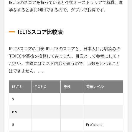
IELTSのスコアを持っていると今後オーストラリアで就職、進
学をするときに利用できるので、ダブルでお得です。
IELTSスコア比較表
IELTSスコアの目安:IELLTSのスコアと、日本人にお馴染みの
TOIECや英検を換算してみました。目安として参考にしてく
ださい。実際にはテスト内容が違うので、点数を比べること
はできません。。。
IELTS
TOEIC
英検
英語レベル
9
8.5
8
Proficient