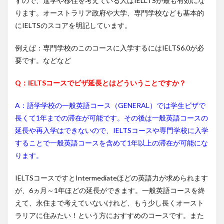
すので、進学や移住を考えている人はIELLTSが最も有効にな
ります。オーストラリア政府や大学、専門学校なども基本的
にIELTSのスコアを明記しています。
例えば：専門学校のこのコースに入学するにはIELTS6.0が必
要です。などなど
Q：IELTSコースでビザ延長とはどういうことですか？
A：語学学校の一般英語コース（GENERAL）では学生ビザで
長くて1年までの滞在が可能です。その後は一般英語コースの
延長や再入学はできないので、IELTSコースや専門学校に入学
することで一般英語コースを含めて1年以上の滞在が可能にな
ります。
IELTSコースですとIntermediateほどの英語力が求められます
が、6ヵ月～1年ほどの延長ができます。一般英語コースを終
えて、永住まで考えていないけれど、もう少し長くオースト
ラリアに住みたい！という方におすすめのコースです。また