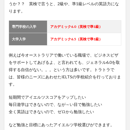
うか？？ 英検で言うと、2級や、準1級レベルの英語力にな
ります。
専門学校の入学
アカデミック6.0（英検で準1級）
大学入学
アカデミック6.5（英検で準1級）
例えば今オーストラリアで働いている職場で、ビジネスビザ
をサポートしてあげるよ、と言われても、ジェネラル6.0を取
得する自信がない。。。という方は多いです。トラトラで
は、皆様のニーズにあわせたIELTSの学校紹介を行っておりま
す。
短期間でアイエルツスコアをアップしたい
毎日遊学はできないので、なが～い目で勉強したい
全く英語はできないので、ゼロから勉強したい
など勉強と目標にあったアイエルツ学校選びができます。