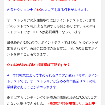
A:各セクション全て
6.0
のスコアを取る必要があります。
オーストラリアの永住権取得にはポイントテストという加算
式のテストで60点以上を取得する必要があります。そのポイ
ントテストでは、IELTSは必須項目になっています。
最低条件が6.0なので、ポイントテストでは7.0からポイントが
加算されます。英語力に自信のある方は、IELTSの点数でポイ
ントを稼ぐこともできます。
Q：6.0があれば永住権取得は可能ですか？
A：専門職業によって求められるスコアが変わります。ポイン
トテストでは、オーストラリアが定める専門職業リストの職
業経験があることが求められます
。
例えばアカウンティングや医療系の職業の場合は7.0のスコア
がないと取得できません。
（※2024年5月現在より、近日中