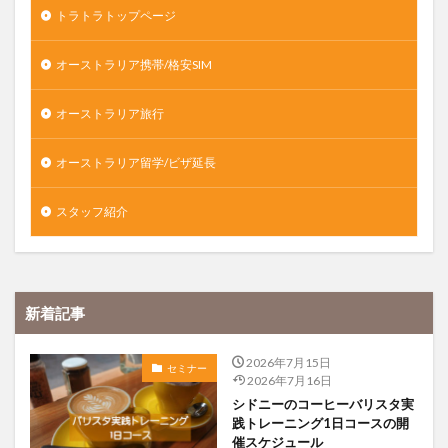
トラトラトップページ
オーストラリア携帯/格安SIM
オーストラリア旅行
オーストラリア留学/ビザ延長
スタッフ紹介
新着記事
2026年7月15日
セミナー
2026年7月16日
シドニーのコーヒーバリスタ実
践トレーニング1日コースの開
催スケジュール