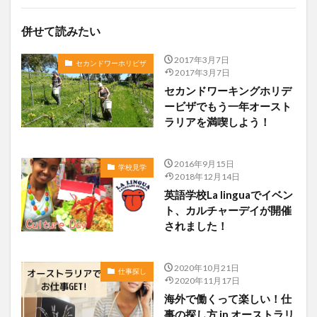
併せて読みたい
2017年3月7日
セカンドワーホリビザ
2017年3月7日
セカンドワーキングホリデ
ービザでもう一年オースト
ラリアを満喫しよう！
2016年9月15日
学校見学
2018年12月14日
英語学校La linguaでイベン
ト、カルチャーデイが開催
されました！
2020年10月21日
仕事探し
2020年11月17日
海外で働くって楽しい！仕
事の探し方 in オーストラリ