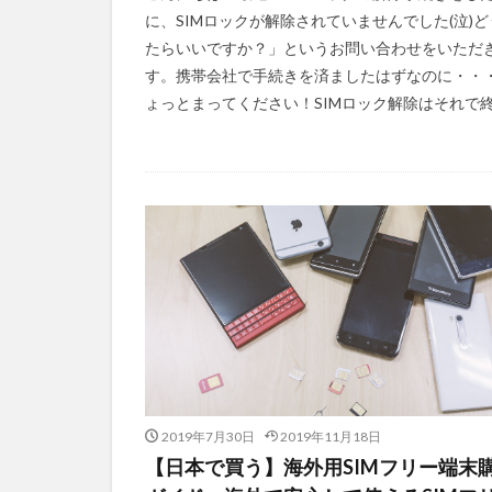
に、SIMロックが解除されていませんでした(泣)ど
たらいいですか？」というお問い合わせをいただ
す。携帯会社で手続きを済ましたはずなのに・・・
ょっとまってください！SIMロック解除はそれで終 [
2019年7月30日
2019年11月18日
【日本で買う】海外用SIMフリー端末