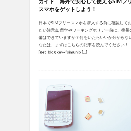
ガイド 海外で安心して使えるSIMフ
スマホをゲットしよう！
日本でSIMフリースマホを購入する前に確認して
たい注意点 留学やワーキングホリデー前に、携帯
備はできていますか？何をいたらいいか分からな
なたは、まずはこちらの記事を読んでください！
[get_blog key=”simunlo […]