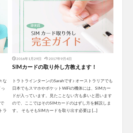
2016年1月29日
2017年9月4日
SIMカードの取り外し方教えます！
々な
トラトラインターンのSarahです♪ オーストラリアでも
ドっ
日本でもスマホやポケットWiFiの機体には、SIMカー
ドが入っています。見たことない方も多いと思います
ので
ので、ここではそのSIMカードのはずし方を解説しま
トラ
す。 そもそもSIMカードを取り出す必要は […]