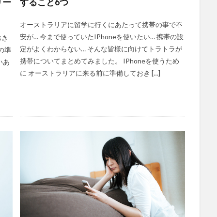
リー
すること6つ
オーストラリアに留学に行くにあたって携帯の事で不
安が… 今まで使っていたIPhoneを使いたい… 携帯の設
おき
定がよくわからない… そんな皆様に向けてトラトラが
の準
携帯についてまとめてみました。 IPhoneを使うため
いあ
に オーストラリアに来る前に準備しておき […]