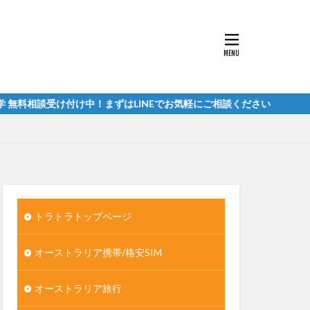
け中！まずはLINEでお気軽にご相談ください
トラトラトップページ
オーストラリア携帯/格安SIM
オーストラリア旅行