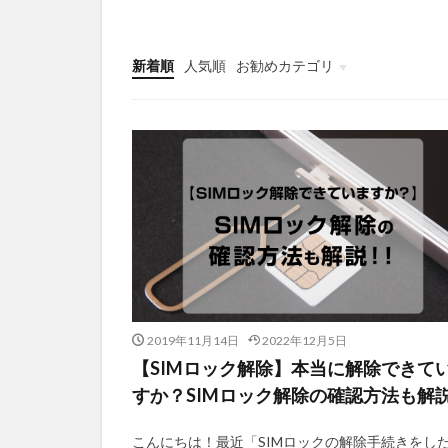
新着順
人気順
お勧めカテゴリ
未分類
2019年11月14日
2022年12月5日
【SIMロック解除】本当に解除できて
すか？SIMロック解除の確認方法も解
こんにちは！最近「SIMロックの解除手続きをし