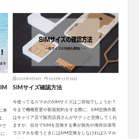
2015年9月8日
2019年11月18日
IM
SIMサイズ確認方法
今使ってるスマホのSIMサイズはご存知でしょうか？
今まで機種変更や新規契約をする際に、SIM交換作業
に来
はキャリア店で販売店員さんがサクッと交換してくれ
は、
ますが、自分でSIMを交換する事が旅先や海外出張等
中で
でスマホを使うときにはSIM交換をしなければスマホ
上に