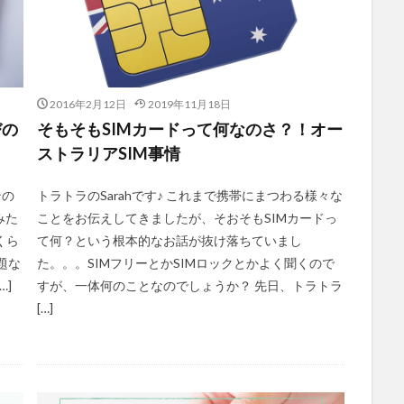
2016年2月12日
2019年11月18日
びの
そもそもSIMカードって何なのさ？！オー
ストラリアSIM事情
ンの
トラトラのSarahです♪ これまで携帯にまつわる様々な
みた
ことをお伝えしてきましたが、そおそもSIMカードっ
くら
て何？という根本的なお話が抜け落ちていまし
題な
た。。。SIMフリーとかSIMロックとかよく聞くので
…]
すが、一体何のことなのでしょうか？ 先日、トラトラ
[…]