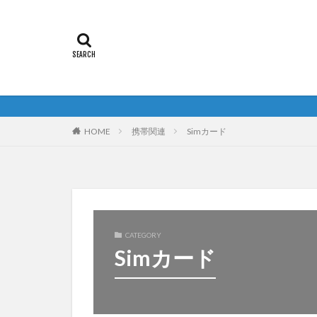
HOME
携帯関連
Simカード
CATEGORY
Simカード