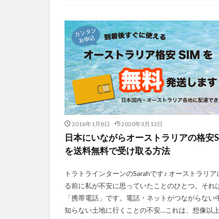
2016年1月8日
2020年3月13日
日本にいながらオーストラリアの格安S
を送料無料で受け取る方法
トラトラインターンのSarahです♪ オーストラリア
る前に私が不安に思っていたことのひとつ。それ
「携帯電話」です。電話・ネットがつながらない
知らない土地に行くことの不安…これは、想像以