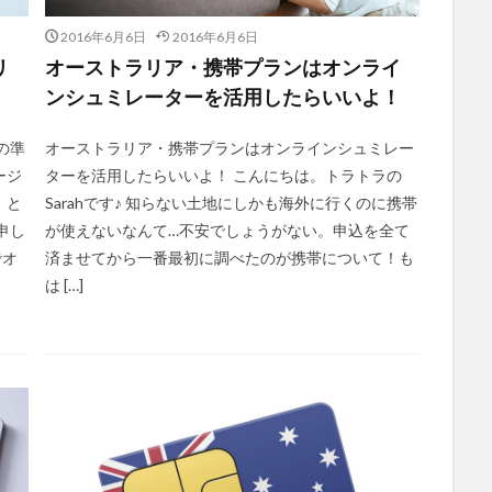
2016年6月6日
2016年6月6日
リ
オーストラリア・携帯プランはオンライ
ンシュミレーターを活用したらいいよ！
の準
オーストラリア・携帯プランはオンラインシュミレー
ージ
ターを活用したらいいよ！ こんにちは。トラトラの
！と
Sarahです♪ 知らない土地にしかも海外に行くのに携帯
申し
が使えないなんて…不安でしょうがない。申込を全て
でオ
済ませてから一番最初に調べたのが携帯について！も
は […]