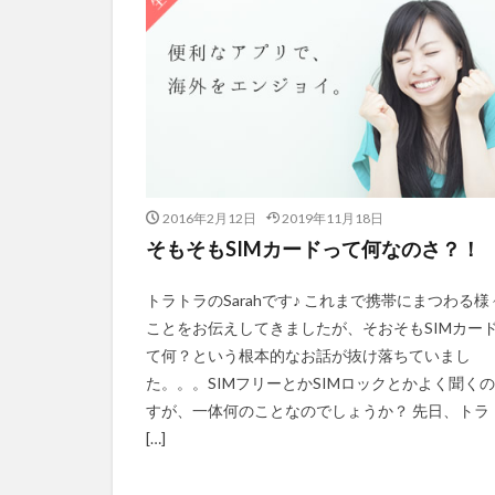
2016年2月12日
2019年11月18日
そもそもSIMカードって何なのさ？！
トラトラのSarahです♪ これまで携帯にまつわる様
ことをお伝えしてきましたが、そおそもSIMカー
て何？という根本的なお話が抜け落ちていまし
た。。。SIMフリーとかSIMロックとかよく聞く
すが、一体何のことなのでしょうか？ 先日、トラ
[…]