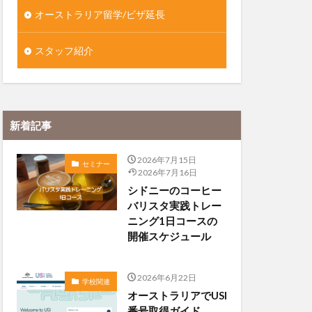
オーストラリア留学/ビザ延長
スタッフ紹介
新着記事
2026年7月15日
セミナー
2026年7月16日
シドニーのコーヒー
バリスタ実践トレー
ニング1日コースの
開催スケジュール
2026年6月22日
学校関連
オーストラリアでUSI
番号取得ガイド