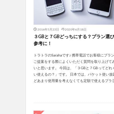
2016年5月23日
2020年6月18日
３GBと７GBどっちにする？プラン選
参考に！
トラトラのSarahaです♪ 携帯電話でお客様にプラ
ご提案をする際によくいただく質問を取り上げて
いと思います。 今回は、「３GBと７GBってどれ
い使えるの？」です。 日本では、パケット使い放
どあまり使用量を考えなくても定額で使えるプラ [