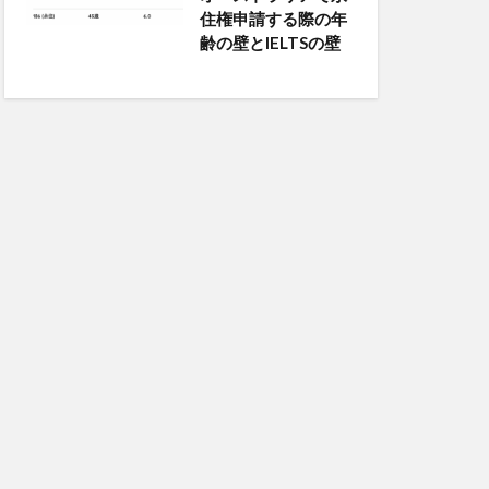
住権申請する際の年
齢の壁とIELTSの壁