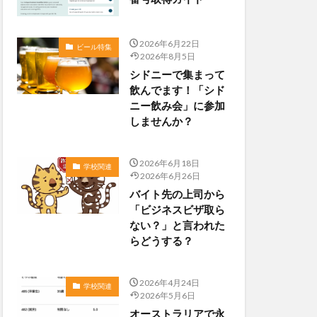
2026年6月22日
ビール特集
2026年8月5日
シドニーで集まって
飲んでます！「シド
ニー飲み会」に参加
しませんか？
2026年6月18日
学校関連
2026年6月26日
バイト先の上司から
「ビジネスビザ取ら
ない？」と言われた
らどうする？
2026年4月24日
学校関連
2026年5月6日
オーストラリアで永