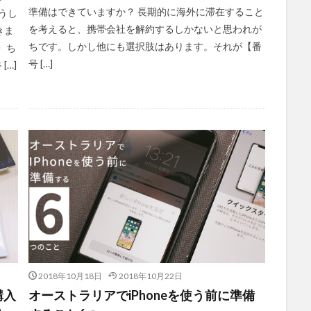
準備はできていますか？ 長期的に海外に滞在すること
うし
を考えると、携帯会社を解約するしかないと思われが
きま
ちです。しかし他にも選択肢はあります。それが【番
 ち
号 […]
…]
2018年10月18日
2018年10月22日
購入
オーストラリアでiPhoneを使う前に準備