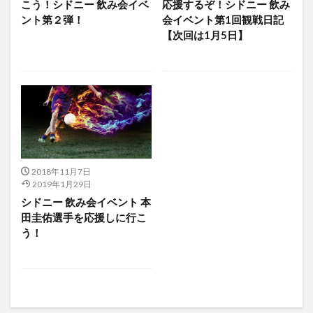
こう！シドニー 飲み会イベ
応援するぞ！シドニー 飲み
ント第２弾！
会イベント第1回観戦日記
【次回は1月5日】
2018年11月7日
2019年1月29日
シドニー 飲み会イベント 本
田圭佑選手を応援しに行こ
う！