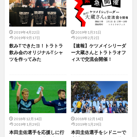
2019年4月22日
2019年1月31日
2019年9月17日
2019年2月2日
飲みTできたヨ！トラトラ
【速報】ケツメイシリーダ
飲み会のオリジナルTシャ
ー大蔵さんとトラトラオフ
ツを作ってみた
ィスで交流会開催！
2018年12月14日
2018年12月14日
2019年1月29日
2019年1月29日
本田圭佑選手を応援しに行
本田圭佑選手をシドニーで