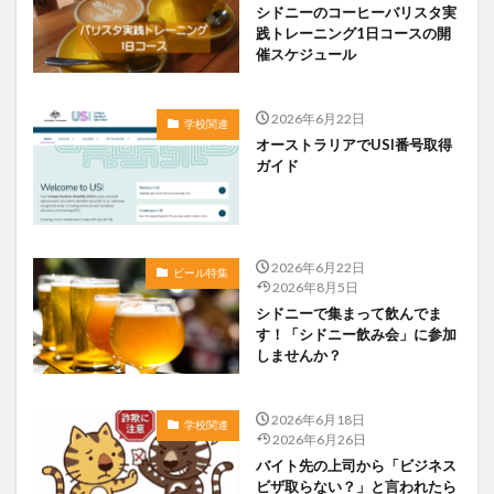
シドニーのコーヒーバリスタ実
践トレーニング1日コースの開
催スケジュール
2026年6月22日
学校関連
オーストラリアでUSI番号取得
ガイド
2026年6月22日
ビール特集
2026年8月5日
シドニーで集まって飲んでま
す！「シドニー飲み会」に参加
しませんか？
2026年6月18日
学校関連
2026年6月26日
バイト先の上司から「ビジネス
ビザ取らない？」と言われたら