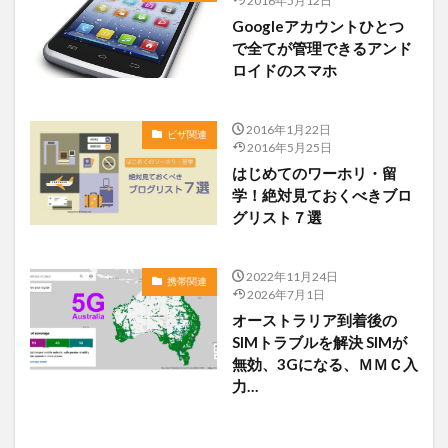
2016年5月12日
Googleアカウントひとつ
で全てが管理できるアンド
ロイドのスマホ
2016年1月22日
ビザ関連
2016年5月25日
はじめてのワーホリ・留
学！絶対見ておくべきブロ
グリスト７選
2022年11月24日
携帯関連
2026年7月1日
オーストラリア到着後の
SIMトラブルを解決 SIMが
無効、3Gになる、ＭＭＣ入
力…