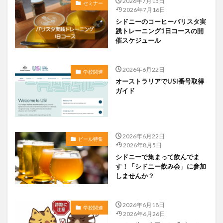
2026年7月15日
セミナー
2026年7月16日
シドニーのコーヒーバリスタ実
践トレーニング1日コースの開
催スケジュール
2026年6月22日
学校関連
オーストラリアでUSI番号取得
ガイド
2026年6月22日
ビール特集
2026年8月5日
シドニーで集まって飲んでま
す！「シドニー飲み会」に参加
しませんか？
2026年6月18日
学校関連
2026年6月26日