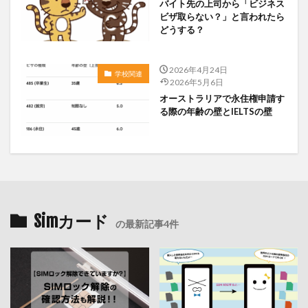
バイト先の上司から「ビジネス
ビザ取らない？」と言われたら
どうする？
2026年4月24日
学校関連
2026年5月6日
オーストラリアで永住権申請す
る際の年齢の壁とIELTSの壁
Simカード
の最新記事4件