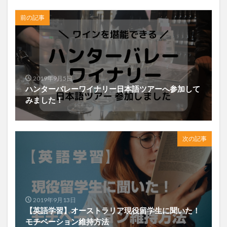
前の記事
2019年9月5日
ハンターバレーワイナリー日本語ツアーへ参加して
みました！
次の記事
2019年9月13日
【英語学習】オーストラリア現役留学生に聞いた！
モチベーション維持方法