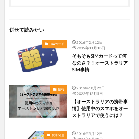
併せて読みたい
2016年2月12日
Simカード
2019年11月18日
そもそもSIMカードって何
なのさ？！オーストラリア
SIM事情
2019年10月22日
情報
2022年12月5日
【オーストラリアの携帯事
情】使用中のスマホをオー
ストラリアで使うには？
2016年5月12日
携帯関連