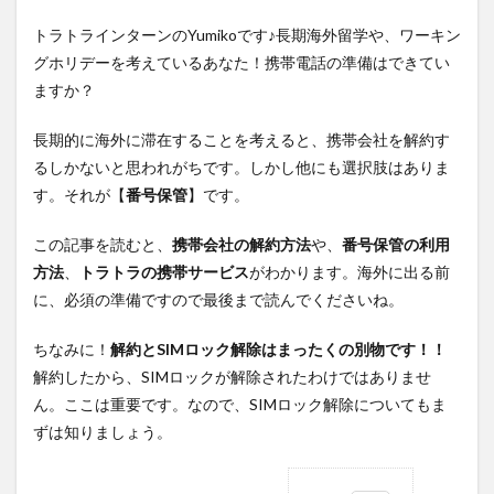
トラトラインターンのYumikoです♪長期海外留学や、ワーキン
グホリデーを考えているあなた！携帯電話の準備はできてい
ますか？
長期的に海外に滞在することを考えると、携帯会社を解約す
るしかないと思われがちです。しかし他にも選択肢はありま
す。それが【
番号保管
】です。
この記事を読むと、
携帯会社の解約方法
や、
番号保管の利用
方法
、
トラトラの携帯サービス
がわかります。海外に出る前
に、必須の準備ですので最後まで読んでくださいね。
ちなみに！
解約とSIMロック解除はまったくの別物です！！
解約したから、SIMロックが解除されたわけではありませ
ん。ここは重要です。なので、SIMロック解除についてもま
ずは知りましょう。