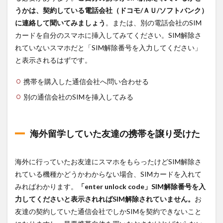
うかは、契約している電話会社（ドコモ/ＡＵ/ソフトバンク）
に連絡して聞いてみましょう
。または、別の電話会社のSIM
カードを自分のスマホに挿入してみてください。SIM解除さ
れていないスマホだと「SIM解除番号を入力してください」
と表示されるはずです。
携帯を購入した通信会社へ問い合わせる
別の通信会社のSIMを挿入してみる
海外留学していた友達の携帯を譲り受けた
海外に行っていたお友達にスマホをもらったけどSIM解除さ
れている機種かどうかわからない場合、SIMカードを入れて
みればわかります。
「enter unlock code」SIM解除番号を入
力してくださいと表示されればSIM解除されていません。
お
友達の契約していた通信会社でしかSIMを契約できないこと