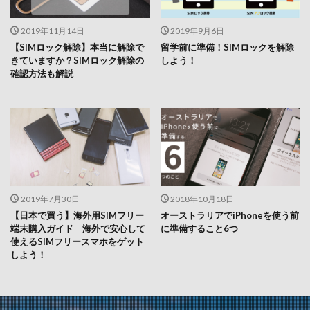
2019年11月14日
2019年9月6日
【SIMロック解除】本当に解除で
留学前に準備！SIMロックを解除
きていますか？SIMロック解除の
しよう！
確認方法も解説
2019年7月30日
2018年10月18日
【日本で買う】海外用SIMフリー
オーストラリアでiPhoneを使う前
端末購入ガイド 海外で安心して
に準備すること6つ
使えるSIMフリースマホをゲット
しよう！