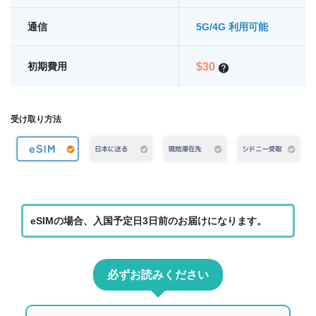
通信
5G/4G 利用可能
初期費用
$
30
受け取り方法
eSIMの場合、入国予定日3日前のお届けになります。
必ずお読みください