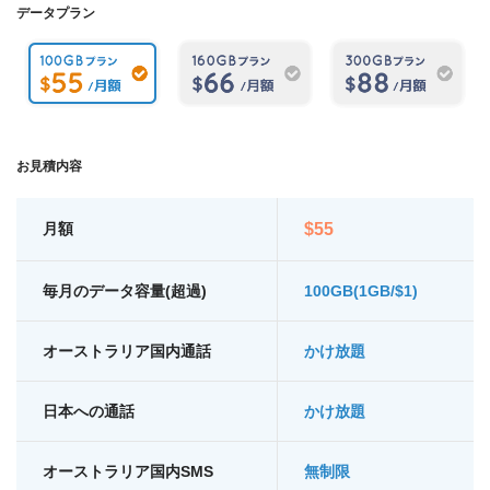
データプラン
お見積内容
月額
$
55
毎月のデータ容量(超過)
100GB(1GB/$1)
オーストラリア国内通話
かけ放題
日本への通話
かけ放題
オーストラリア国内SMS
無制限