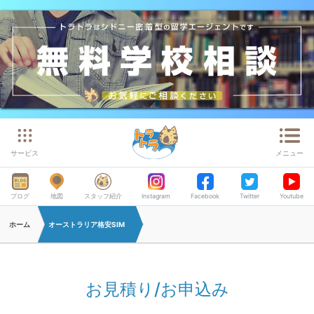
サービス
メニュー
ブログ
地図
スタッフ紹介
Instagram
Facebook
Twitter
Youtube
ホーム
オーストラリア格安SIM
お見積り/お申込み