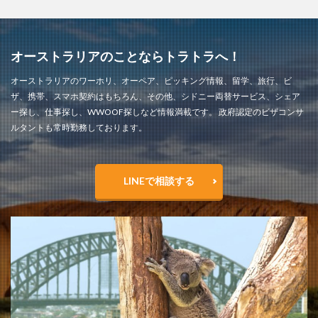
オーストラリアのことならトラトラへ！
オーストラリアのワーホリ、オーペア、ピッキング情報、留学、旅行、ビ
ザ、携帯、スマホ契約はもちろん、その他、シドニー両替サービス、シェア
ー探し、仕事探し、WWOOF探しなど情報満載です。 政府認定のビザコンサ
ルタントも常時勤務しております。
LINEで相談する