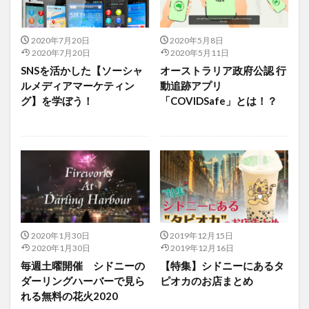
2020年7月20日
2020年5月8日
2020年7月20日
2020年5月11日
SNSを活かした【ソーシャ
オーストラリア政府公認 行
ルメディアマーケティン
動追跡アプリ
グ】を学ぼう！
「COVIDSafe」とは！？
2020年1月30日
2019年12月15日
2020年1月30日
2019年12月16日
毎週土曜開催 シドニーの
【特集】シドニーにあるタ
ダーリングハーバーで見ら
ピオカのお店まとめ
れる無料の花火2020