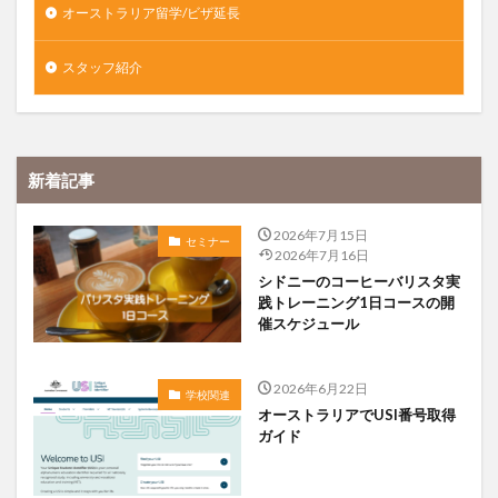
オーストラリア留学/ビザ延長
スタッフ紹介
新着記事
2026年7月15日
セミナー
2026年7月16日
シドニーのコーヒーバリスタ実
践トレーニング1日コースの開
催スケジュール
2026年6月22日
学校関連
オーストラリアでUSI番号取得
ガイド