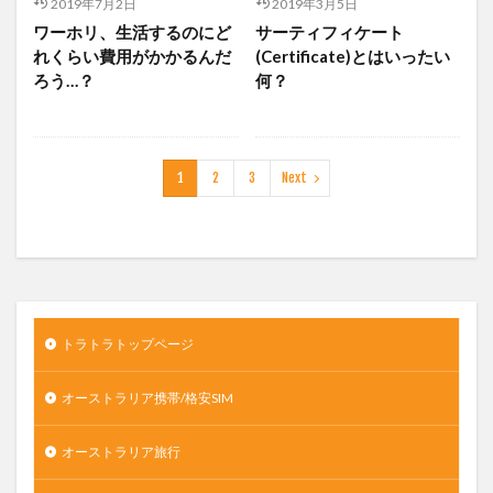
2019年7月2日
2019年3月5日
ワーホリ、生活するのにど
サーティフィケート
れくらい費用がかかるんだ
(Certificate)とはいったい
ろう…？
何？
1
2
3
Next
トラトラトップページ
オーストラリア携帯/格安SIM
オーストラリア旅行