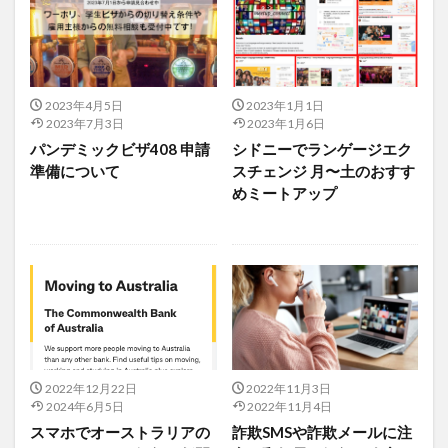
2023年4月5日
2023年1月1日
2023年7月3日
2023年1月6日
パンデミックビザ408 申請
シドニーでランゲージエク
準備について
スチェンジ 月〜土のおすす
めミートアップ
2022年12月22日
2022年11月3日
2024年6月5日
2022年11月4日
スマホでオーストラリアの
詐欺SMSや詐欺メールに注