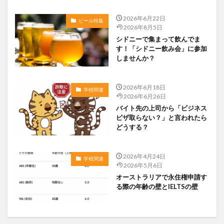
2026年6月22日
ビール特集
2026年8月5日
シドニーで集まって飲んでま
す！「シドニー飲み会」に参加
しませんか？
2026年6月18日
学校関連
2026年6月26日
バイト先の上司から「ビジネス
ビザ取らない？」と言われたら
どうする？
2026年4月24日
学校関連
2026年5月6日
オーストラリアで永住権申請す
る際の年齢の壁とIELTSの壁