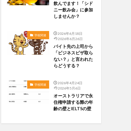
飲んでます！「シド
ニー飲み会」に参加
しませんか？
2026年6月18日
学校関連
2026年6月26日
バイト先の上司から
「ビジネスビザ取ら
ない？」と言われた
らどうする？
2026年4月24日
学校関連
2026年5月6日
オーストラリアで永
住権申請する際の年
齢の壁とIELTSの壁