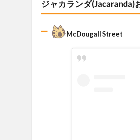
ジャカランダ(Jacarand
McDougall Street