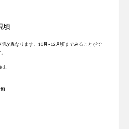
の見頃
期が異なります。10月~12月頃までみることがで
す。
頃は、
旬
上旬