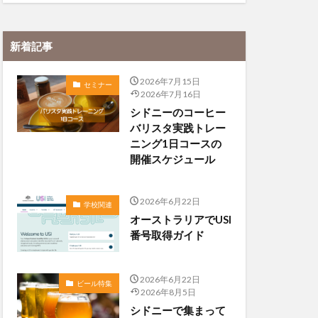
新着記事
2026年7月15日
セミナー
2026年7月16日
シドニーのコーヒー
バリスタ実践トレー
ニング1日コースの
開催スケジュール
2026年6月22日
学校関連
オーストラリアでUSI
番号取得ガイド
2026年6月22日
ビール特集
2026年8月5日
シドニーで集まって