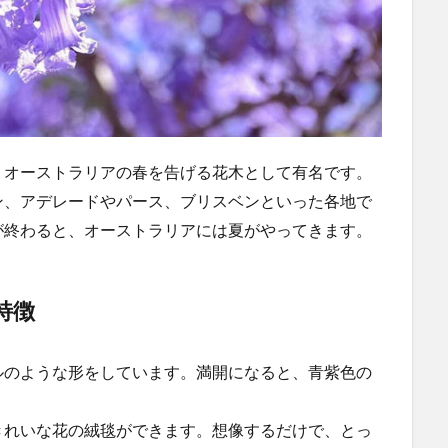
、オーストラリアの春を告げる花木として有名です。
ン、アデレードやパース、ブリスベンといった各地で
が終わると、オーストラリアには夏がやってきます。
の特徴
ルのような形をしています。満開になると、青紫色の
きれいな花の絨毯ができます。想像するだけで、とっ