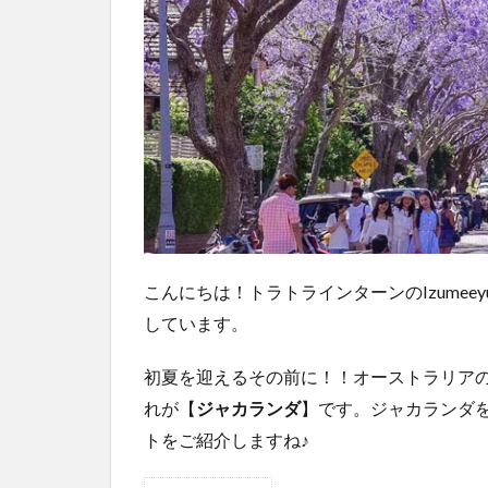
こんにちは！トラトラインターンのIzume
しています。
初夏を迎えるその前に！！オーストラリア
れが【
ジャカランダ
】です。ジャカランダ
トをご紹介しますね♪