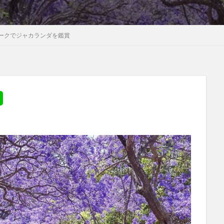
ークでジャカランダを鑑賞