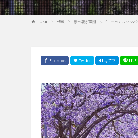
HOME
情報
紫の花が満開！シドニーのミルソンパ