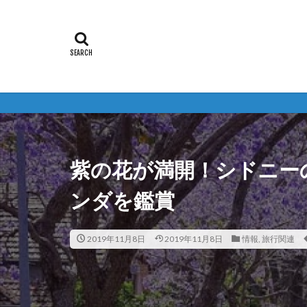
紫の花が満開！シドニー
ンダを鑑賞
2019年11月8日
2019年11月8日
情報
,
旅行関連