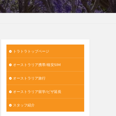
トラトラトップページ
オーストラリア携帯/格安SIM
オーストラリア旅行
オーストラリア留学/ビザ延長
スタッフ紹介