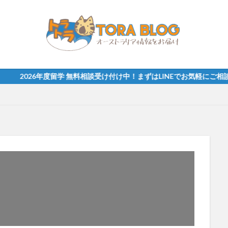
留学 無料相談受け付け中！まずはLINEでお気軽にご相談ください