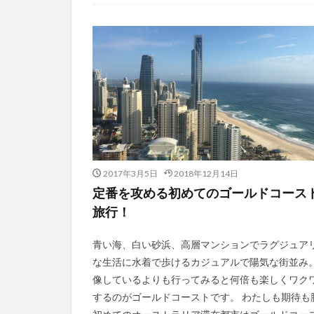
2017年3月5日
2018年12月14日
定番を攻める初めてのゴールドコース
旅行！
青い海、白い砂浜、高層マンションでラグジュア
な生活に水着で歩けるカジュアルで陽気な街並み
像しているよりも行ってみると何倍も楽しくワク
するのがゴールドコーストです。 わたしも期待も