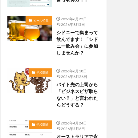
2026年6月22日
ビール特集
2026年8月5日
シドニーで集まって
飲んでます！「シド
ニー飲み会」に参加
しませんか？
2026年6月18日
学校関連
2026年6月26日
バイト先の上司から
「ビジネスビザ取ら
ない？」と言われた
らどうする？
2026年4月24日
学校関連
2026年5月6日
オーストラリアで永