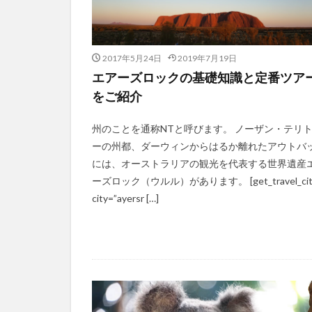
2017年5月24日
2019年7月19日
エアーズロックの基礎知識と定番ツア
をご紹介
州のことを通称NTと呼びます。 ノーザン・テリ
ーの州都、ダーウィンからはるか離れたアウトバ
には、オーストラリアの観光を代表する世界遺産
ーズロック（ウルル）があります。 [get_travel_cit
city=”ayersr […]