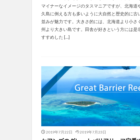
マイナーなイメージのタスマニアですが、北海道
久島に例える方も多いように大自然と歴史的に古
並みが魅力です。大きさ的には、北海道より小さ
州より大きい島です。田舎が好きという方には是
すすめした […]
2019年7月22日
2019年7月23日