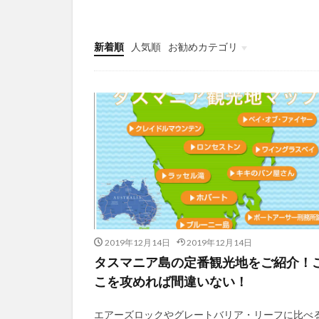
新着順
人気順
お勧めカテゴリ
未分類
2019年12月14日
2019年12月14日
タスマニア島の定番観光地をご紹介！
こを攻めれば間違いない！
エアーズロックやグレートバリア・リーフに比べ