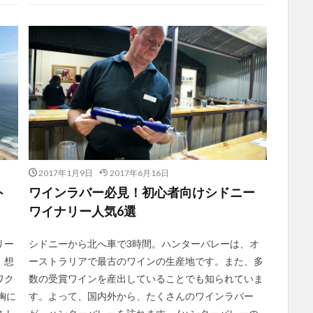
2017年1月9日
2017年6月16日
ト
ワインラバー必見！初心者向けシドニー
ワイナリー人気6選
リー
シドニーから北へ車で3時間。ハンターバレーは、オ
。想
ーストラリアで最古のワインの生産地です。また、多
ワク
数の受賞ワインを産出していることでも知られていま
胸に
す。よって、国内外から、たくさんのワインラバー