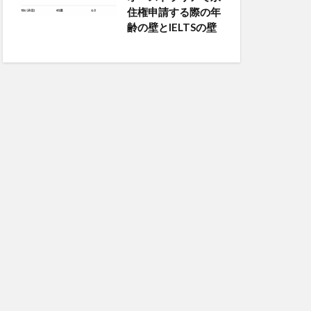
住権申請する際の年
齢の壁とIELTSの壁