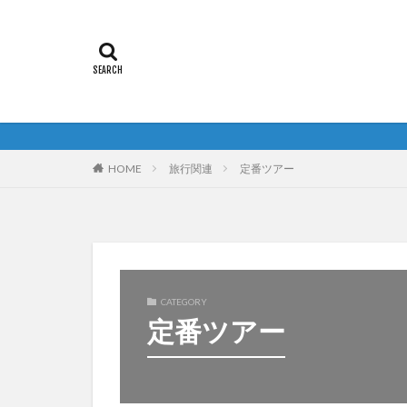
2026年度
HOME
旅行関連
定番ツアー
CATEGORY
定番ツアー