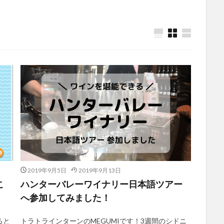
2019年9月5日
2019年9月13日
こ
ハンターバレーワイナリー日本語ツアー
へ参加してみました！
ると
トラトラインターンのMEGUMIです！3週間のシドニ