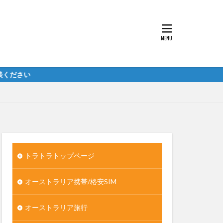
トラトラトップページ
オーストラリア携帯/格安SIM
オーストラリア旅行