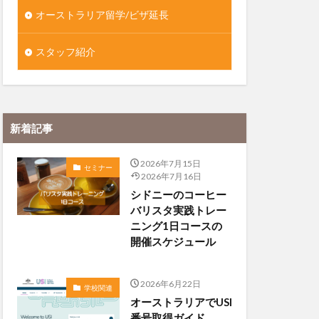
オーストラリア留学/ビザ延長
スタッフ紹介
新着記事
2026年7月15日
セミナー
2026年7月16日
シドニーのコーヒー
バリスタ実践トレー
ニング1日コースの
開催スケジュール
2026年6月22日
学校関連
オーストラリアでUSI
番号取得ガイド