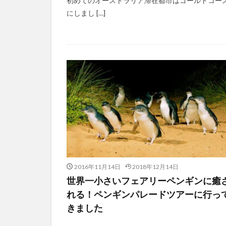
初めてのオーストラリア滞在都市はゴールドコー
にしまし […]
2016年11月14日
2018年12月14日
世界一小さいフェアリーペンギンに癒
れる！ペンギンパレードツアーに行っ
きました