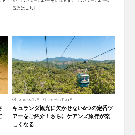
スト
が、ハンターバレーを訪れます。 (ハンターバレーの
観光はこち […]
2016年6月9日
2019年7月31日
さ
キュランダ観光に欠かせない6つの定番ツ
て
アーをご紹介！さらにケアンズ旅行が楽
しくなる