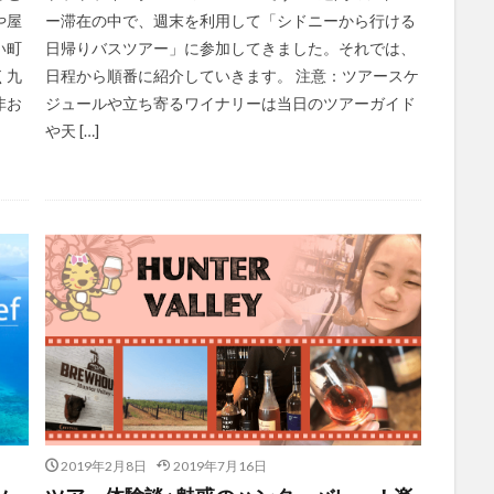
や屋
ー滞在の中で、週末を利用して「シドニーから行ける
い町
日帰りバスツアー」に参加してきました。それでは、
く九
日程から順番に紹介していきます。 注意：ツアースケ
非お
ジュールや立ち寄るワイナリーは当日のツアーガイド
や天 […]
2019年2月8日
2019年7月16日