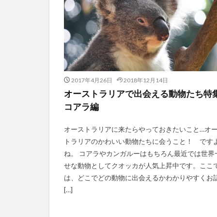
2017年4月26日
2018年12月14日
オーストラリアで出会える動物たち特
コアラ編
オーストラリアに来たらやっておきたいこと…オ
トラリアのかわいい動物たちに会うこと！ です
ね。 コアラやカンガルーはもちろん最近では世界
せな動物としてクオッカが人気上昇中です。ここ
は、どこでどの動物に出会えるかわかりやすくお
[…]