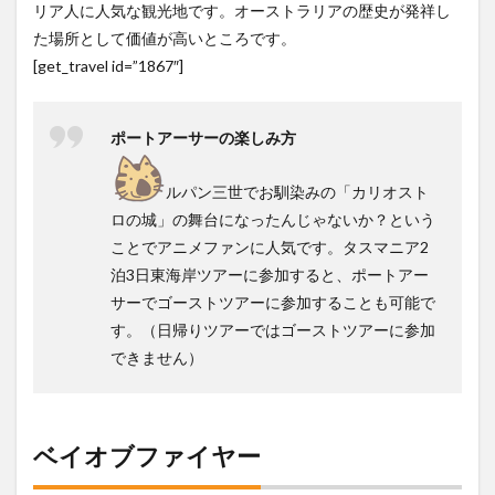
リア人に人気な観光地です。オーストラリアの歴史が発祥し
た場所として価値が高いところです。
[get_travel id=”1867″]
ポートアーサーの楽しみ方
ルパン三世でお馴染みの「カリオスト
ロの城」の舞台になったんじゃないか？という
ことでアニメファンに人気です。タスマニア2
泊3日東海岸ツアーに参加すると、ポートアー
サーでゴーストツアーに参加することも可能で
す。（日帰りツアーではゴーストツアーに参加
できません）
ベイオブファイヤー