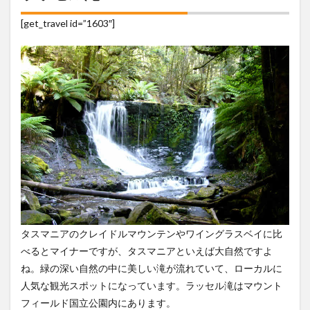
[get_travel id=”1603″]
タスマニアのクレイドルマウンテンやワイングラスベイに比
べるとマイナーですが、タスマニアといえば大自然ですよ
ね。緑の深い自然の中に美しい滝が流れていて、ローカルに
人気な観光スポットになっています。ラッセル滝はマウント
フィールド国立公園内にあります。