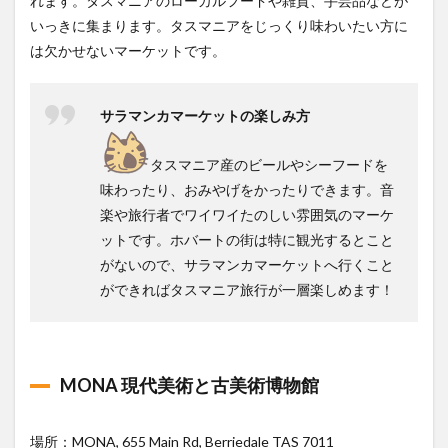
れます。タスマニアのローカルフードや雑貨、手芸品などが
いっきに集まります。タスマニアをじっくり味わいたい方に
は欠かせないマーケットです。
サラマンカマーケットの楽しみ方
タスマニア産のビールやシーフードを
味わったり、おみやげをかったりできます。音
楽や旅行者でワイワイたのしい雰囲気のマーケ
ットです。ホバートの街は特に観光するとこと
がないので、サラマンカマーケットへ行くこと
ができればタスマニア旅行が一層楽しめます！
MONA 現代美術と古美術博物館
場所：MONA, 655 Main Rd, Berriedale TAS 7011