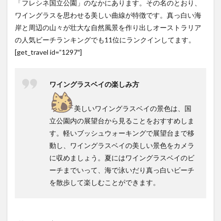
「フレシネ国立公園」のなかにあります。その名のとおり、
ワイングラスを思わせる美しい曲線が特徴です。真っ白い海
岸と周辺の山々が壮大な自然風景を作り出しオーストラリア
の人気ビーチランキングでも11位にランクインしてます。
[get_travel id=”1297″]
ワイングラスベイの楽しみ方
美しいワイングラスベイの景色は、国
立公園内の展望台から見ることをおすすめしま
す。軽いブッシュウォーキングで展望台まで移
動し、ワイングラスベイの美しい景色をカメラ
に収めましょう。夏にはワイングラスベイのビ
ーチまでいって、海で泳いだり真っ白いビーチ
を散歩して楽しむことができます。