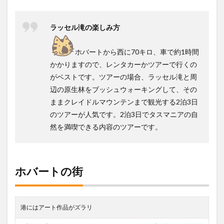
ラッセル滝の楽しみ方
ホバートから西に70キロ、車で約1時間
かかりますので、レンタカーかツアーで行くの
がベストです。ツアーの場合、ラッセル滝と周
辺の原生林をブッシュウォーキングして、その
ままクレイドルマウンテンまで観光する2泊3日
のツアーが人気です。2泊3日でタスマニアの自
然を満喫できる内容のツアーです。
ホバートの街
港にはアート作品がズラリ