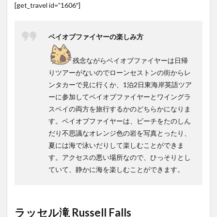
[get_travel id=”1606″]
ベイオブファイヤーの楽しみ方
残念ながらベイオブファイヤーは日帰
りツアーがないのでローンセストンの街からレ
ンタカーで見に行くか、1泊2日東海岸英語ツア
ーに参加してベイオブファイヤーとワイングラ
スベイの両方を旅行するかのどちらかになりま
す。ベイオブファイヤーは、ビーチをたのしん
だり不思議なオレンジ色の岩を写真とったり、
夏には海で泳いだりして楽しむことができま
す。アクセスの悪い場所なので、ひっそりとし
ていて、静かに海を楽しむことができます。
ラッセル滝 Russell Falls