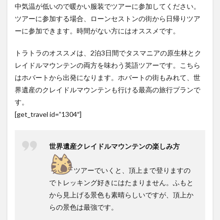
中気温が低いので暖かい服装でツアーに参加してください。
ツアーに参加する場合、ローンセストンの街から日帰りツア
ーに参加できます。時間がない方にはオススメです。
トラトラのオススメは、2泊3日間でタスマニアの原生林とク
レイドルマウンテンの両方を味わう英語ツアーです。こちら
はホバートから出発になります。ホバートの街もみれて、世
界遺産のクレイドルマウンテンも行ける最高の旅行プランで
す。
[get_travel id=”1304″]
世界遺産クレイドルマウンテンの楽しみ方
ツアーでいくと、頂上まで登りますの
でトレッキング好きにはたまりません。ふもと
から見上げる景色も素晴らしいですが、頂上か
らの景色は最強です。