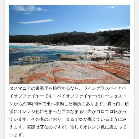
タスマニアの東海岸を旅行するなら、ワイングラスベイとベ
イオブファイヤーです！ベイオブファイヤーはローンセスト
ンから約3時間車で東へ移動した場所にあります。真っ白い砂
浜にオレンジ色にそまった巨大なまるい岩がゴロゴロ転がっ
ています。その名のとおり、まるで炎が燃えているようにみ
えます。実際は苔なのですが、珍しくオレンジ色に染まって
います。