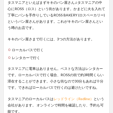
タスマニアといえばまずキキのパン屋さん♫タスマニアの中
心にROSS（ロス）という街があります。かまどに火を入れて
丁寧にパンを手作りしているROSS BAKERY (ロスベーカリー)
というパン屋さんがあります。これがキキのパン屋さんとい
う噂のお店です。
キキのパン屋さまで行くには、3つの方法があります。
ローカルバスで行く
レンタカーで行く
タスマニアに電車はありません。ベストな方法はレンタカー
です。ローカルバスで行く場合、ROSSの街で約3時間くらい
滞在することができます。小さな街なので30分もあれば十分
です。できればローカルバスで行くのは避けたいですね。
タスマニアのローカルバスは
レッドライン（Redline）
という
会社があります。 オンラインで時間を確認したり、予約も可
能です。