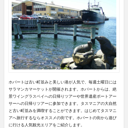
ホバートは古い町並みと美しい港が人気で、毎週土曜日には
サラマンカマーケットが開催されます。ホバートからは、絶
景ワイングラスベイへの日帰りツアーや世界遺産ポートアー
サーへの日帰りツアーに参加できます。タスマニアの大自然
と古い町並みを満喫することができます。はじめてタスマニ
アへ旅行するならオススメの街です。ホバートの街から遊び
に行ける人気観光エリアをご紹介します。