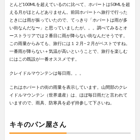
とんど100MLを超えているのに比べて、ホバートは50MLを超
える月がほとんどありません。前回ホバートへ旅行で行った
ときには雨が振っていたので、てっきり「ホバートは雨が多
い街なんだな〜」と思っていましたが。。。調べてみるとオ
ーストラリアでは２番目に雨が降らない街なんだそうです。
この雨量からみても、旅行には１２月−２月がベストですね。
一番雨が降らない＋気温が高いということで、旅行を楽しむ
にはこの既設が一番オススメです。
クレイドルマウンテンは毎日雨。。。
これはホバートの街の雨量を表示しています。山間部のクレ
イドルマウンテン（世界遺産）は、ほぼ毎日雨だと言われて
いますので、雨具、防寒具を必ず持参して下さいね。
キキのパン屋さん