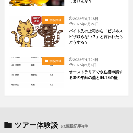
しませんか？
2026年6月18日
学校関連
2026年6月26日
バイト先の上司から「ビジネス
ビザ取らない？」と言われたら
どうする？
2026年4月24日
学校関連
2026年5月6日
オーストラリアで永住権申請す
る際の年齢の壁とIELTSの壁
ツアー体験談
の最新記事4件