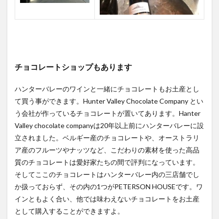
チョコレートショップもあります
ハンターバレーのワインと一緒にチョコレートもお土産とし
て買う事ができます。Hunter Valley Chocolate Company とい
う会社が作っているチョコレートが置いてあります。Hanter
Valley chocolate companyは20年以上前にハンターバレーに設
立されました。ベルギー産のチョコレートや、オーストラリ
ア産のフルーツやナッツなど、こだわりの素材を使った高品
質のチョコレートは愛好家たちの間で評判になっています。
そしてここのチョコレートはハンターバレー内の三店舗でし
か扱っておらず、その内の1つがPETERSON HOUSEです。ワ
インともよく合い、他では味わえないチョコレートをお土産
として購入することができますよ。