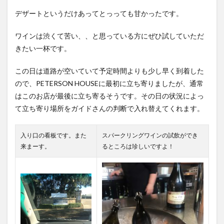
デザートというだけあってとっっても甘かったです。
ワインは渋くて苦い、、と思っている方にぜひ試していただ
きたい一杯です。
この日は道路が空いていて予定時間よりも少し早く到着した
ので、
PETERSON HOUSEに最初に立ち寄りましたが、通常
はこのお店が最後に立ち寄るそうです。その日の状況によっ
て立ち寄り場所をガイドさんの判断で入れ替えてくれます。
入り口の看板です。また
スパークリングワインの試飲ができ
来まーす。
るところは珍しいですよ！