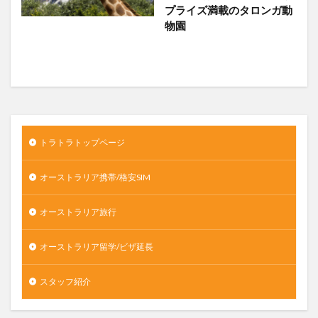
プライズ満載のタロンガ動
物園
トラトラトップページ
オーストラリア携帯/格安SIM
オーストラリア旅行
オーストラリア留学/ビザ延長
スタッフ紹介