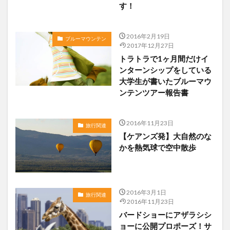
す！
2016年2月19日
ブルーマウンテン
2017年12月27日
トラトラで1ヶ月間だけイ
ンターンシップをしている
大学生が書いたブルーマウ
ンテンツアー報告書
2016年11月23日
旅行関連
【ケアンズ発】大自然のな
かを熱気球で空中散歩
2016年3月1日
旅行関連
2016年11月23日
バードショーにアザラシシ
ョーに公開プロポーズ！サ