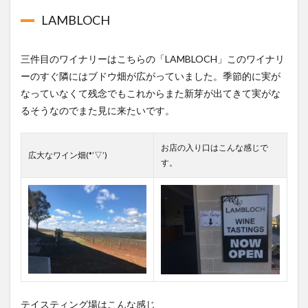
LAMBLOCH
三件目のワイナリーはこちらの「LAMBLOCH」
このワイナリ
ーのすぐ隣にはブドウ畑が広がっていました。
季節的に実が
なっていなくて残念
でもこれからまた新芽が出てきて実がな
るそうなのでまた見に来たいです。
お店の入り口はこんな感じで
広大なワイン畑(*’▽’)
す。
テイスティング場はこんな感じ