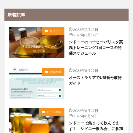
新着記事
2026年7月15日
セミナー
2026年7月16日
シドニーのコーヒーバリスタ実
践トレーニング1日コースの開
催スケジュール
2026年6月22日
学校関連
オーストラリアでUSI番号取得
ガイド
2026年6月22日
ビール特集
2026年8月5日
シドニーで集まって飲んでま
す！「シドニー飲み会」に参加