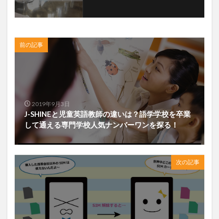
前の記事
2019年9月3日
J-SHINEと児童英語教師の違いは？語学学校を卒業
して通える専門学校人気ナンバーワンを探る！
次の記事