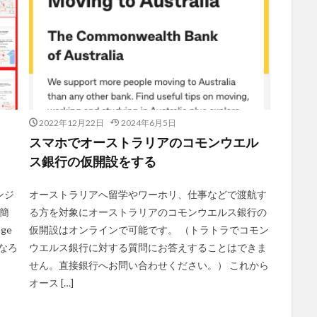
2022年12月22日
2024年6月5日
スマホでオーストラリアのコモンウエル
ス銀行の仮開設をする
ンジ
オーストラリアへ留学やワーホリ、仕事などで渡航す
番簡
る方を対象にオーストラリアのコモンウエルス銀行の
ge
仮開設はオンラインで可能です。 （トラトラでコモン
になろ
ウエルス銀行に対する質問にお答えすることはできま
せん。直接銀行へお問い合わせください。） これから
オース […]