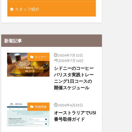
スタッフ紹介
新着記事
2026年7月15日
セミナー
2026年7月16日
シドニーのコーヒー
バリスタ実践トレー
ニング1日コースの
開催スケジュール
2026年6月22日
学校関連
オーストラリアでUSI
番号取得ガイド