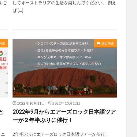
をご
してオーストラリアの生活を楽しんでください。 例え
ば […]
関連
旅行関連
2022年10月11日
2022年10月12日
と
2022年9月からエアーズロック日本語ツア
ーが２年半ぶりに催行！
ドニ
2年半ぶりにエアーズロック日本語ツアーが催行！