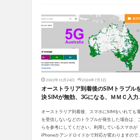
携帯
2022年11月24日
2026年7月1日
オーストラリア到着後のSIMトラブル
決 SIMが無効、3Gになる、ＭＭＣ入力
オーストラリア到着後、スマホにSIMをいれても
を受信しないなどのトラブルが発生した場合は、
らを参考にしてください。利用しているスマホが
iPhoneかアンドロイドかで対応が変わりますので