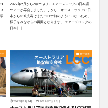
24
2022年9月から2年半ぶりにエアーズロックの日本語
 ３
ツアーが再会しました。しかし、オーストラリアに日
火曜
本からの観光客はまだコロナ前のようにいないため、
様子をみながらの再開となります。 エアーズロックの
日本 […]
ビザ
旅行関連
2022年2月24日
2022年2月25日
オーストラリア国内旅行で使えるLCC格安