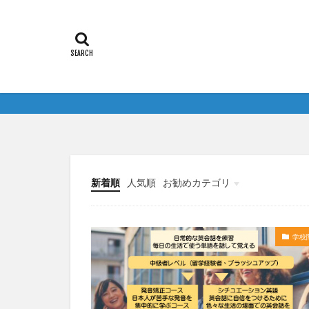
新着順
人気順
お勧めカテゴリ
未分類
学校