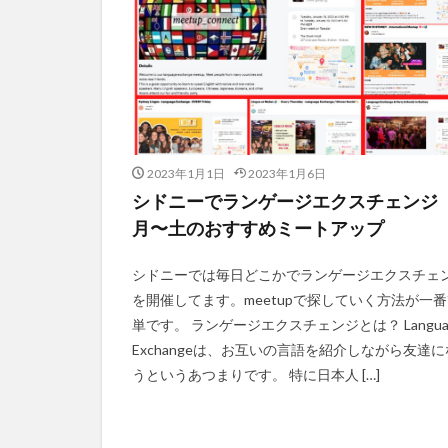
2023年1月1日
2023年1月6日
シドニーでランゲージエクスチェンジ
月〜土のおすすめミートアップ
シドニーでは毎日どこかでランゲージエクスチェ
を開催してます。meetupで探していく方法が一
単です。 ランゲージエクスチェンジとは？ Langua
Exchangeは、お互いの言語を紹介しながら友達
うというあつまりです。 特に日本人 […]