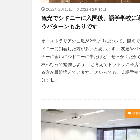
2022年2月15日
2022年2月16日
観光でシドニーに入国後、語学学校に
うパターンもありです
オーストラリアの国境が2年ぶりに開いて、観光
ドニーに到着した方が多いと思います。 友達やパ
ナーに会いにシドニーに来たけど、せっかくだか
校へ行って勉強しよう。 と考えてトラトラに来店
る方が最近増えています。 といっても、英語学校
分く […]
学校