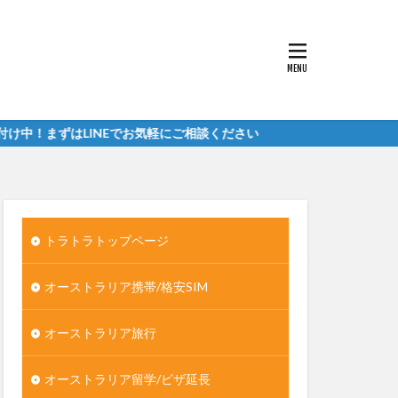
LINEでお気軽にご相談ください
トラトラトップページ
オーストラリア携帯/格安SIM
オーストラリア旅行
オーストラリア留学/ビザ延長