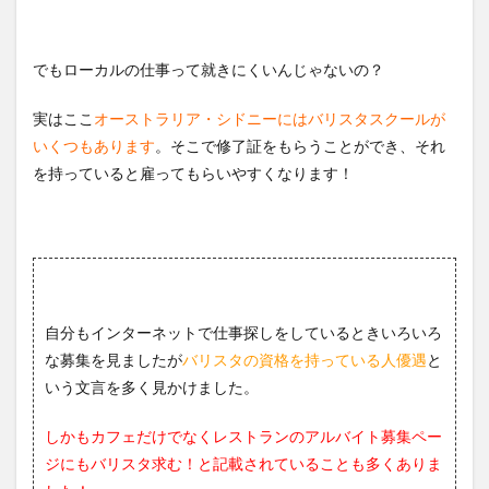
でもローカルの仕事って就きにくいんじゃないの？
実はここ
オーストラリア・シドニーにはバリスタスクールが
いくつもあります
。そこで修了証をもらうことができ、それ
を持っていると雇ってもらいやすくなります！
自分もインターネットで仕事探しをしているときいろいろ
な募集を見ましたが
バリスタの資格を持っている人優遇
と
いう文言を多く見かけました。
しかもカフェだけでなくレストランのアルバイト募集ペー
ジにもバリスタ求む！と記載されていることも多くありま