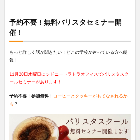
予約不要！無料バリスタセミナー開
催！
もっと詳しく話が聞きたい！どこの学校か迷っている方へ朗
報！
11月28日水曜日にシドニートラトラオフィスでバリスタスク
ールセミナーがあります！
予約不要
！
参加無料
！
コーヒーとクッキーがもてなされるか
も
？