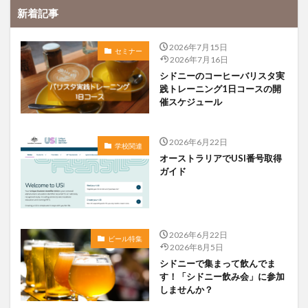
新着記事
2026年7月15日
セミナー
2026年7月16日
シドニーのコーヒーバリスタ実
践トレーニング1日コースの開
催スケジュール
2026年6月22日
学校関連
オーストラリアでUSI番号取得
ガイド
2026年6月22日
ビール特集
2026年8月5日
シドニーで集まって飲んでま
す！「シドニー飲み会」に参加
しませんか？