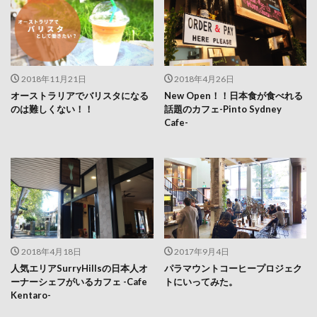
2018年11月21日
2018年4月26日
オーストラリアでバリスタになる
New Open！！日本食が食べれる
のは難しくない！！
話題のカフェ-Pinto Sydney
Cafe-
2018年4月18日
2017年9月4日
人気エリアSurryHillsの日本人オ
パラマウントコーヒープロジェク
ーナーシェフがいるカフェ -Cafe
トにいってみた。
Kentaro-