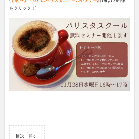
(
予約不要・無料のバリスタスクールセミナー
詳細は↓の画像
をクリック！)
目次