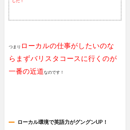
した！
ローカルの仕事がしたいのな
つまり
らまずバリスタコースに行くのが
一番の近道
なのです！
ローカル環境で英語力がグングンUP！