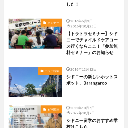
した！
2016年6月3日
セミナー
2016年10月25日
【トラトラセミナー】シド
ニーでチャイルドケアコー
ス行くならここ！「参加無
料セミナー」のお知らせ
2016年12月12日
カフェ特集
シドニーの新しいホットス
ポット、Barangaroo
2022年10月7日
ビザ関連
2022年10月7日
シドニー留学のおすすめ学
校はこちら