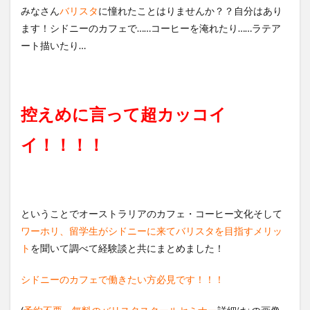
みなさん
バリスタ
に憧れたことはりませんか？？自分はあり
ます！シドニーのカフェで……コーヒーを淹れたり……ラテア
ート描いたり…
控えめに言って超カッコイ
イ！！！！
ということでオーストラリアのカフェ・コーヒー文化そして
ワーホリ、留学生がシドニーに来てバリスタを目指すメリッ
ト
を聞いて調べて経験談と共にまとめました！
シドニーのカフェで働きたい方必見です！！！