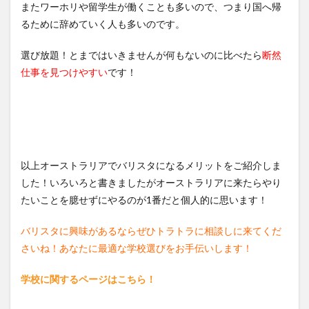
またワーホリや留学生が働くことも多いので、つまり国へ帰
るために辞めていく人も多いのです。
選び放題！とまではいきませんが何もないのに比べたら
断然
仕事を見つけやすい
です！
以上オーストラリアでバリスタになるメリットをご紹介しま
した！いろいろと書きましたがオーストラリアに来たらやり
たいことを臆せずにやるのが1番だと個人的に思います！
バリスタに興味があるならぜひトラトラに相談しに来てくだ
さいね！あなたに最適な学校選びをお手伝いします！
学校に関するページはこちら！