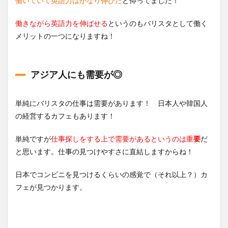
働いていて英語力はかなり伸びた
と仰ってました！
働きながら英語力を伸ばせる
というのもバリスタとして働く
メリットの一つになりますね！
アジア人にも需要が◎
単純にバリスタの仕事は需要があります！ 日本人や韓国人
の経営するカフェもあります！
単純ですが
仕事探しをする上で需要があるというのは重
要
だ
と思います。仕事の見つけやすさに直結しますからね！
日本でコンビニを見つけるくらいの感覚で（それ以上？）カ
フェが見つかります。