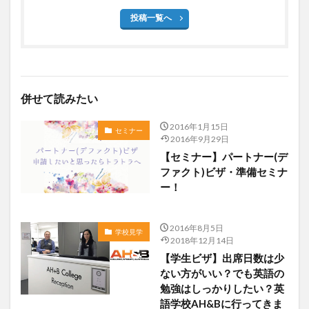
投稿一覧へ
併せて読みたい
2016年1月15日
セミナー
2016年9月29日
【セミナー】パートナー(デ
ファクト)ビザ・準備セミナ
ー！
2016年8月5日
学校見学
2018年12月14日
【学生ビザ】出席日数は少
ない方がいい？でも英語の
勉強はしっかりしたい？英
語学校AH&Bに行ってきま