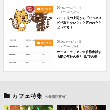
2026年6月18日
学校関連
2026年6月26日
バイト先の上司から「ビジネス
ビザ取らない？」と言われたら
どうする？
2026年4月24日
学校関連
2026年5月6日
オーストラリアで永住権申請す
る際の年齢の壁とIELTSの壁
カフェ特集
の最新記事4件