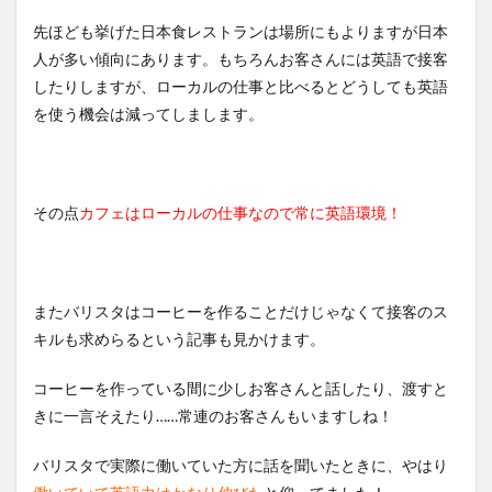
先ほども挙げた日本食レストランは場所にもよりますが日本
人が多い傾向にあります。もちろんお客さんには英語で接客
したりしますが、ローカルの仕事と比べるとどうしても英語
を使う機会は減ってしまします。
その点
カフェはローカルの仕事なので常に英語環境！
またバリスタはコーヒーを作ることだけじゃなくて接客のス
キルも求めらるという記事も見かけます。
コーヒーを作っている間に少しお客さんと話したり、渡すと
きに一言そえたり……常連のお客さんもいますしね！
バリスタで実際に働いていた方に話を聞いたときに、やはり