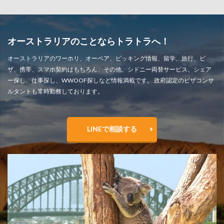
オーストラリアのことならトラトラへ！
オーストラリアのワーホリ、オーペア、ピッキング情報、留学、旅行、ビ
ザ、携帯、スマホ契約はもちろん、その他、シドニー両替サービス、シェア
ー探し、仕事探し、WWOOF探しなど情報満載です。 政府認定のビザコンサ
ルタントも常時勤務しております。
LINEで相談する