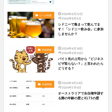
2026年6月22日
ビール特集
2026年8月5日
シドニーで集まって飲んでま
す！「シドニー飲み会」に参加
しませんか？
2026年6月18日
学校関連
2026年6月26日
バイト先の上司から「ビジネス
ビザ取らない？」と言われたら
どうする？
2026年4月24日
学校関連
2026年5月6日
オーストラリアで永住権申請す
る際の年齢の壁とIELTSの壁