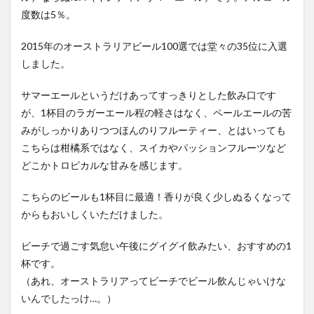
度数は5％。
2015年のオーストラリアビール100選では堂々の35位に入選
しました。
サマーエールというだけあってすっきりとした飲み口です
が、1杯目のラガーエール程の軽さはなく、ペールエールの苦
みがしっかりありつつほんのりフルーティー、とはいっても
こちらは柑橘系ではなく、スイカやパッションフルーツなど
どこかトロピカルな甘みを感じます。
こちらのビールも1杯目に最適！香りが良く少しぬるくなって
からもおいしくいただけました。
ビーチで過ごす気怠い午後にグイグイ飲みたい、おすすめの1
杯です。
（あれ、オーストラリアってビーチでビール飲んじゃいけな
いんでしたっけ…。）