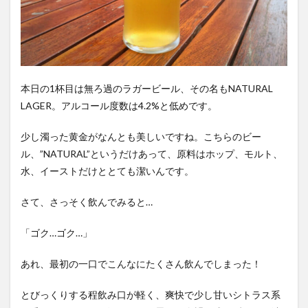
本日の1杯目は無ろ過のラガービール、その名もNATURAL
LAGER。アルコール度数は4.2%と低めです。
少し濁った黄金がなんとも美しいですね。こちらのビー
ル、”NATURAL”というだけあって、原料はホップ、モルト、
水、イーストだけととても潔いんです。
さて、さっそく飲んでみると…
「ゴク…ゴク…」
あれ、最初の一口でこんなにたくさん飲んでしまった！
とびっくりする程飲み口が軽く、爽快で少し甘いシトラス系