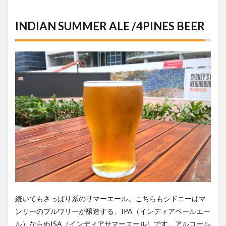
INDIAN SUMMER ALE /4PINES BEER
続いてもさっぱり系のサマーエール。こちらもシドニーはマ
ンリーのブルワリーが醸造する、IPA（インディアペールエー
ル）ならぬISA（インディアサマーエール）です。アルコール