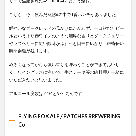
リーで生産されたASTROLABEという銘柄。
こちら、今回飲んだ6種類の中で1番パンチがありました。
鮮やかなダークレッドの見かけにたがわず、一口飲むとビー
ルというより赤ワインのような濃厚な香りとダークチェリー
やラズベリーに近い酸味がふわっと口中に広がり、結構長い
時間余韻が残ります。
ぬるくなってからも強い香りを味わうことができておいし
く、ワイングラスに注いで、牛ステーキ等の肉料理と一緒に
いただきたいと思いました。
アルコール度数は7.4%とやや高めです。
FLYING FOX ALE / BATCHES BREWERING
Co.