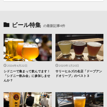
ビール特集
の最新記事4件
2026年6月22日
2020年1月20日
シドニーで集まって飲んでます！
サリーヒルズの名店「ドーブアン
「シドニー飲み会」に参加しませ
ドオリーブ」のベスト３
んか？