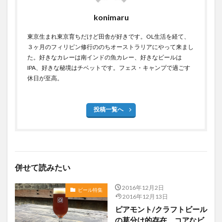
konimaru
東京生まれ東京育ちだけど田舎が好きです。OL生活を経て、
３ヶ月のフィリピン修行ののちオーストラリアにやって来まし
た。好きなカレーは南インドの魚カレー、好きなビールは
IPA、好きな秘境はチベットです。フェス・キャンプで過ごす
休日が至高。
投稿一覧へ
併せて読みたい
2016年12月2日
ビール特集
2016年12月13日
ピアモント/クラフトビール
の草分け的存在、コアなビ