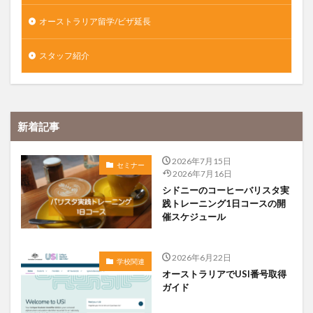
オーストラリア留学/ビザ延長
スタッフ紹介
新着記事
2026年7月15日
セミナー
2026年7月16日
シドニーのコーヒーバリスタ実
践トレーニング1日コースの開
催スケジュール
2026年6月22日
学校関連
オーストラリアでUSI番号取得
ガイド