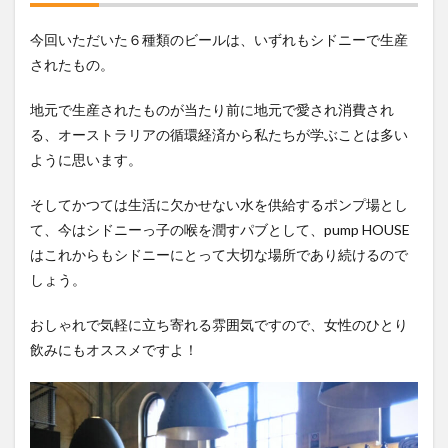
今回いただいた６種類のビールは、いずれもシドニーで生産
されたもの。
地元で生産されたものが当たり前に地元で愛され消費され
る、オーストラリアの循環経済から私たちが学ぶことは多い
ように思います。
そしてかつては生活に欠かせない水を供給するポンプ場とし
て、今はシドニーっ子の喉を潤すパブとして、pump HOUSE
はこれからもシドニーにとって大切な場所であり続けるので
しょう。
おしゃれで気軽に立ち寄れる雰囲気ですので、女性のひとり
飲みにもオススメですよ！