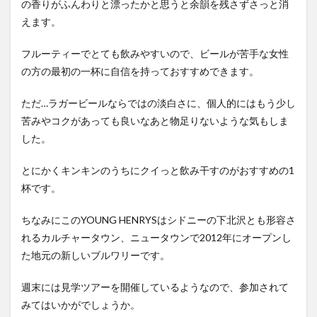
の香りがふんわりと漂ったかと思うと余韻を残さずさっと消
えます。
フルーティーでとても飲みやすいので、ビールが苦手な女性
の方の最初の一杯に自信を持っておすすめできます。
ただ…ラガービールならではの淡白さに、個人的にはもう少し
苦みやコクがあっても良いなあと物足りないような気もしま
した。
とにかくキンキンのうちにクイっと飲み干すのがおすすめの1
杯です。
ちなみにこのYOUNG HENRYSはシドニーの下北沢とも形容さ
れるカルチャータウン、ニュータウンで2012年にオープンし
た地元の新しいブルワリーです。
週末には見学ツアーを開催しているようなので、参加されて
みてはいかがでしょうか。