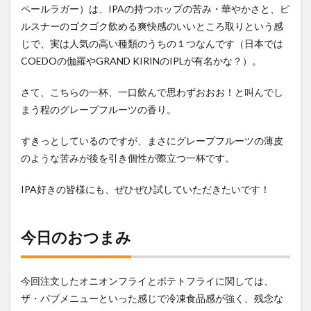
ペールラガー）は、IPAの持つホップの苦み・華やかさと、ピ
ルスナーのゴクゴク飲める爽快感のいいところ取りという感
じで、実は人気の高い種類のうちの１つなんです（日本では
COEDOの伽羅やGRAND KIRINのIPLが有名かな？）。
さて、こちらの一杯、一口飲んで思わずおおお！と叫んでし
まう程のグレープフルーツの香り。
すきっとしているのですが、まさにグレープフルーツの薄皮
のような苦みが後を引き個性が際立つ一杯です。
IPA好きの皆様にも、ぜひぜひ試していただきたいです！
今日のおつまみ
今回注文したオニオンフライとポテトフライに関しては、
ザ・パブメニューといった感じで冷凍食品感が強く、残念な