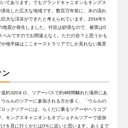
書いてあります。でもグランドキャニオンもキングス
砂漠化した広大な地域です。数百万年前に、水の流れ
巨大な渓谷ができたと考えられています。2016年5
1の地震が発生しました。付近は砂漠なので、被害は0
うスペルですのでお間違えなく。ただの谷？と思うかも
壁や地平線はここオーストラリアでしか見れない風景
オン
道約320キロ、ツアーバスで約4時間離れた場所にあ
、ウルルのツアーに参加される方が多く、「ウルルの
ズロックツアーには、らくだに乗るツアーやヘリコプ
が、キングスキャニオンもオプショナルツアーで追加
だけを見に行くかたは0％に近いと思います。あくまで