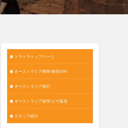
トラトラトップページ
オーストラリア携帯/格安SIM
オーストラリア旅行
オーストラリア留学/ビザ延長
スタッフ紹介