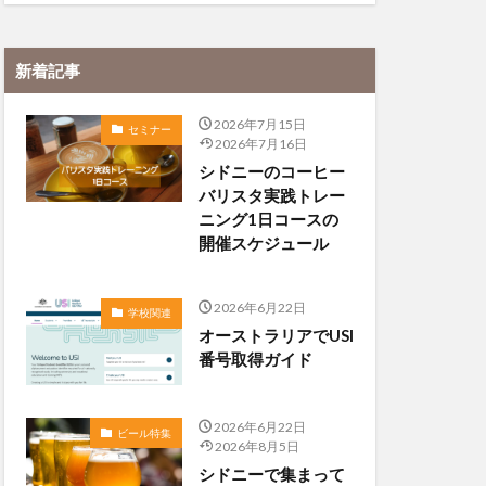
新着記事
2026年7月15日
セミナー
2026年7月16日
シドニーのコーヒー
バリスタ実践トレー
ニング1日コースの
開催スケジュール
2026年6月22日
学校関連
オーストラリアでUSI
番号取得ガイド
2026年6月22日
ビール特集
2026年8月5日
シドニーで集まって