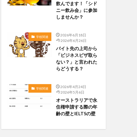
飲んでます！「シド
ニー飲み会」に参加
しませんか？
2026年6月18日
学校関連
2026年6月26日
バイト先の上司から
「ビジネスビザ取ら
ない？」と言われた
らどうする？
2026年4月24日
学校関連
2026年5月6日
オーストラリアで永
住権申請する際の年
齢の壁とIELTSの壁