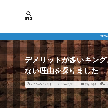
2026年度留学 無料相談受
デメリットが多いキング
ない理由を探りました
2016年5月23日
2018年8月15日
旅行関連
ulu