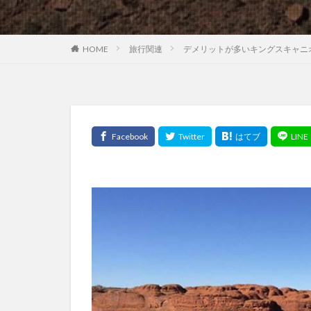
HOME
旅行関連
デメリットが多いキングスキャニ