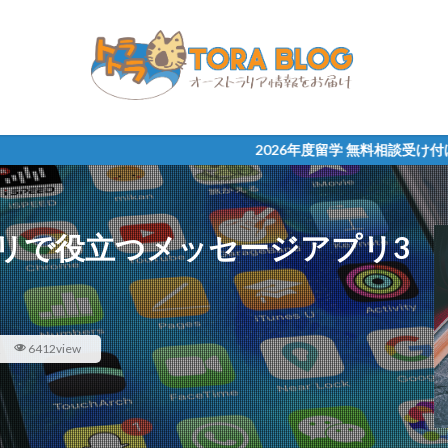
2026年度留学 無料相談受け付け中！まずはLIN
リで役立つメッセージアプリ3
連
6412view