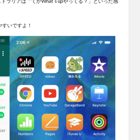
ラリアは「てかWhat`s upやってる？」といった感
やすいですよ！