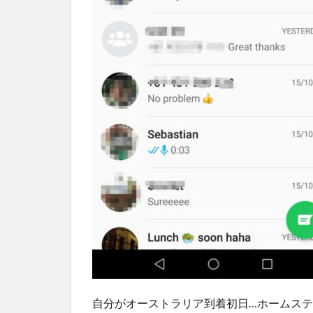
す
自分がオーストラリア到着初日…ホームステイ先