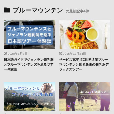
ブルーマウンテン
の最新記事4件
2020年3月5日
2016年12月24日
日本語ガイドでジェノラン鍾乳洞
サービス充実 IEC世界遺産ブルー
とブルーマウンテンズを巡るツア
マウンテンと世界最古の鍾乳洞デ
ー体験談
ラックスツアー