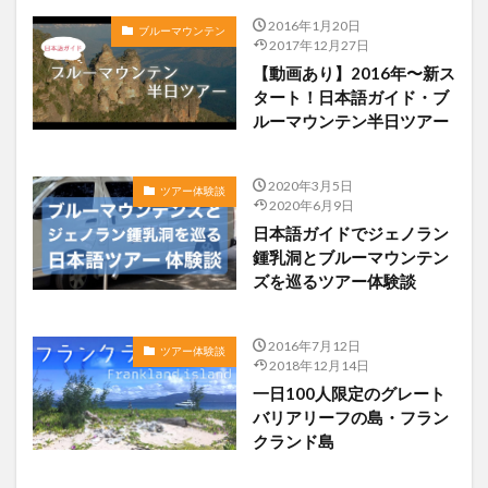
2016年1月20日
ブルーマウンテン
2017年12月27日
【動画あり】2016年〜新ス
タート！日本語ガイド・ブ
ルーマウンテン半日ツアー
2020年3月5日
ツアー体験談
2020年6月9日
日本語ガイドでジェノラン
鍾乳洞とブルーマウンテン
ズを巡るツアー体験談
2016年7月12日
ツアー体験談
2018年12月14日
一日100人限定のグレート
バリアリーフの島・フラン
クランド島