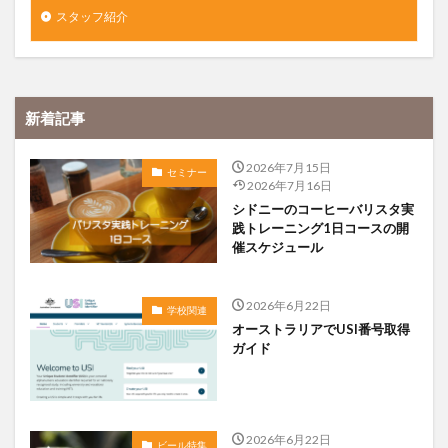
スタッフ紹介
新着記事
2026年7月15日
セミナー
2026年7月16日
シドニーのコーヒーバリスタ実
践トレーニング1日コースの開
催スケジュール
2026年6月22日
学校関連
オーストラリアでUSI番号取得
ガイド
2026年6月22日
ビール特集