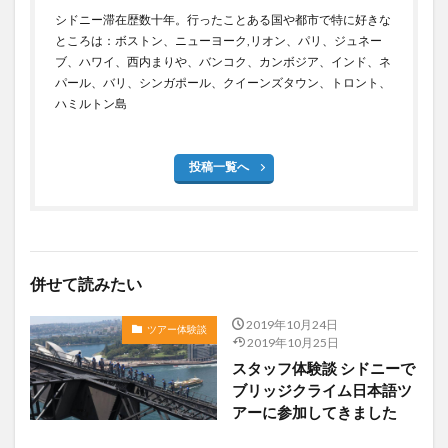
シドニー滞在歴数十年。行ったことある国や都市で特に好きな
ところは：ボストン、ニューヨーク,リオン、パリ、ジュネー
ブ、ハワイ、西内まりや、バンコク、カンボジア、インド、ネ
パール、バリ、シンガポール、クイーンズタウン、トロント、
ハミルトン島
投稿一覧へ
併せて読みたい
2019年10月24日
ツアー体験談
2019年10月25日
スタッフ体験談 シドニーで
ブリッジクライム日本語ツ
アーに参加してきました