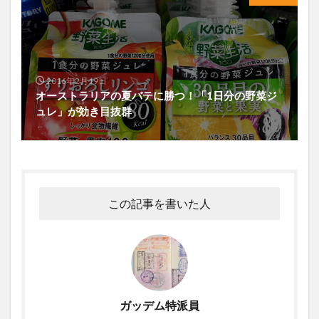
2016年2月19日
オーストラリアの夏バテに勝つ！「1日分の野菜ジ
ュレ」が効き目抜群
この記事を書いた人
ガッデム特派員