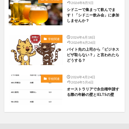
2026年8月5日
シドニーで集まって飲んでま
す！「シドニー飲み会」に参加
しませんか？
2026年6月18日
学校関連
2026年6月26日
バイト先の上司から「ビジネス
ビザ取らない？」と言われたら
どうする？
2026年4月24日
学校関連
2026年5月6日
オーストラリアで永住権申請す
る際の年齢の壁とIELTSの壁