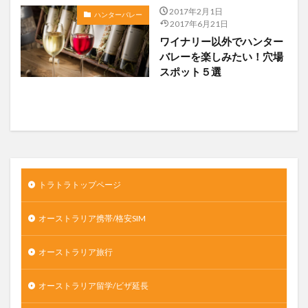
2017年2月1日
ハンターバレー
2017年6月21日
ワイナリー以外でハンター
バレーを楽しみたい！穴場
スポット５選
トラトラトップページ
オーストラリア携帯/格安SIM
オーストラリア旅行
オーストラリア留学/ビザ延長