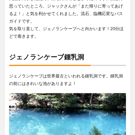
思っていたところ、ジャックさんが「また帰りに寄ってあげ
るよ！」と気を利かせてくれました。流石、臨機応変なバス
ガイドです。
気を取り直して、ジェノランケーブへと向かいます！20分ほ
どで着きます。
ジェノランケーブ鍾乳洞
ジェノランケーブは世界最古といわれる鍾乳洞です。鍾乳洞
の前にはきれいな池がありますよ！