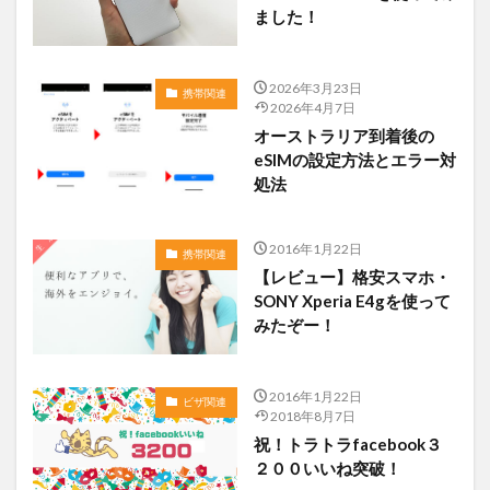
ました！
2026年3月23日
携帯関連
2026年4月7日
オーストラリア到着後の
eSIMの設定方法とエラー対
処法
2016年1月22日
携帯関連
【レビュー】格安スマホ・
SONY Xperia E4gを使って
みたぞー！
2016年1月22日
ビザ関連
2018年8月7日
祝！トラトラfacebook３
２００いいね突破！