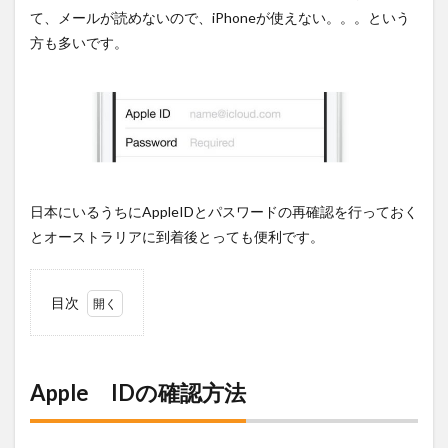
て、メールが読めないので、iPhoneが使えない。。。という
方も多いです。
日本にいるうちにAppleIDとパスワードの再確認を行っておく
とオーストラリアに到着後とっても便利です。
目次
1
Apple
IDの確
認方法
Apple IDの確認方法
2
Apple