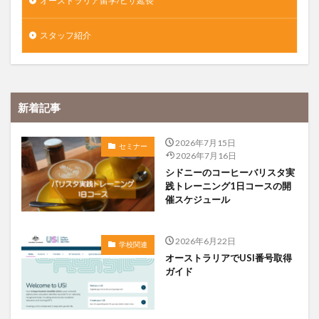
オーストラリア留学/ビザ延長
スタッフ紹介
新着記事
2026年7月15日
セミナー
2026年7月16日
シドニーのコーヒーバリスタ実
践トレーニング1日コースの開
催スケジュール
2026年6月22日
学校関連
オーストラリアでUSI番号取得
ガイド