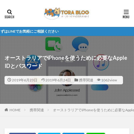
お気軽にご相談ください
オーストラリアでiPhoneを使うために必要なApple
IDとパスワード
2019年6月23日
2019年6月24日
携帯関連
1062view
HOME
携帯関連
オーストラリアでiPhoneを使うために必要なApple