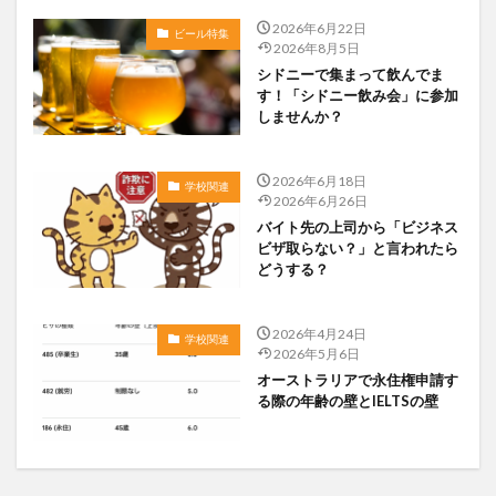
2026年6月22日
ビール特集
2026年8月5日
シドニーで集まって飲んでま
す！「シドニー飲み会」に参加
しませんか？
2026年6月18日
学校関連
2026年6月26日
バイト先の上司から「ビジネス
ビザ取らない？」と言われたら
どうする？
2026年4月24日
学校関連
2026年5月6日
オーストラリアで永住権申請す
る際の年齢の壁とIELTSの壁