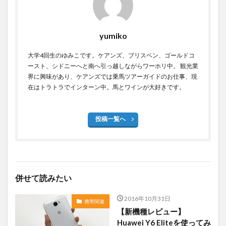
yumiko
大学4回生のゆみこです。ケアンズ、ブリスベン、ゴールドコ
ースト、シドニーへと南へ引っ越しながらワーホリ中。 観光業
界に興味があり、ケアンズでは乗馬ツアーガイドのお仕事、現
在はトラトラでインターン中。馬とワインが大好きです。
投稿一覧へ
併せて読みたい
2016年10月31日
携帯関連
【新機種レビュー】
Huawei Y6 Eliteを使ってみ