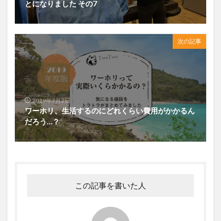
とになりました その7
次の記事
2019年7月2日
ワーホリ、生活するのにどれくらい費用がかかるん
だろう…？
この記事を書いた人