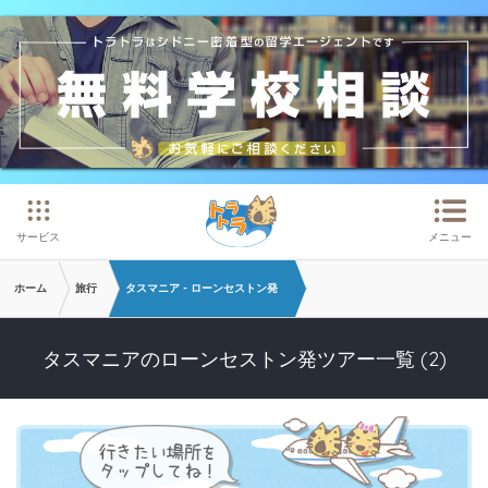
メインコンテンツへスキップ
サービス
メニュー
ホーム
旅行
タスマニア - ローンセストン発
タスマニアのローンセストン発ツアー一覧 (2)