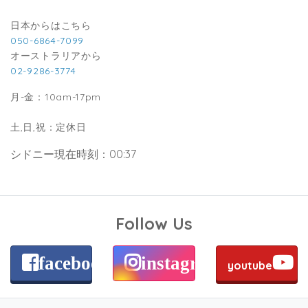
日本からはこちら
050-6864-7099
オーストラリアから
02-9286-3774
月-金：10am-17pm
土,日,祝：定休日
シドニー現在時刻：00:37
Follow Us
facebook
instagram
youtube