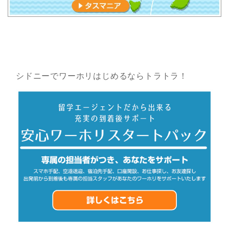
シドニーでワーホリはじめるならトラトラ！