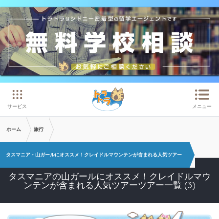
メインコンテンツへスキップ
サービス
メニュー
ホーム
旅行
タスマニア - 山ガールにオススメ！クレイドルマウンテンが含まれる人気ツアー
タスマニアの山ガールにオススメ！クレイドルマウ
ンテンが含まれる人気ツアーツアー一覧 (3)