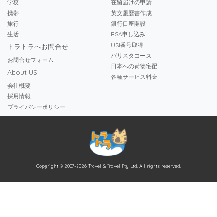
学校
在留届けの申請
携帯
英文履歴書作成
旅行
銀行口座開設
生活
RSA申し込み
USI番号取得
トラトラへお問合せ
バリスタコース
お問合せフォーム
日本への荷物宅配
About US
各種サービス料金
会社概要
採用情報
プライバシーポリシー
Copyright © 2007-2026 Travel & Travel Pty Ltd. All rights reserved.