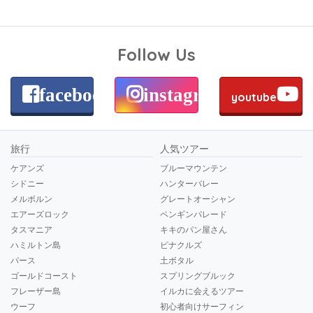
Follow Us
facebook
instagram
youtube
旅行
人気ツアー
ケアンズ
ブルーマウンテン
シドニー
ハンターバレー
メルボルン
グレートオーシャン
エアーズロック
ペンギンパレード
タスマニア
キキのパン屋さん
ハミルトン島
ピナクルズ
パース
土ボタル
ゴールドコースト
スプリングブルック
フレーザー島
イルカに会えるツアー
ウーフ
初心者向けサーフィン