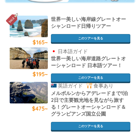
世界一美しい海岸線グレートオー
シャンロード日帰りツアー
このツアーを見る
$165~
日本語ガイド
世界一美しい海岸道路グレートオ
ーシャンロード 日本語ツアー！
$195~
このツアーを見る
英語ガイド
食事あり
メルボルンからアデレードまで1泊
2日で主要観光地を見ながら旅す
る！グレートオーシャンロード＆
$475~
グランピアンズ国立公園
このツアーを見る