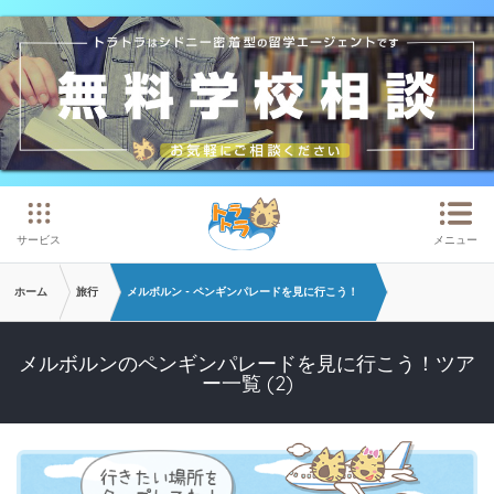
メインコンテンツへスキップ
サービス
メニュー
ホーム
旅行
メルボルン - ペンギンパレードを見に行こう！
メルボルンのペンギンパレードを見に行こう！ツア
ー一覧 (2)