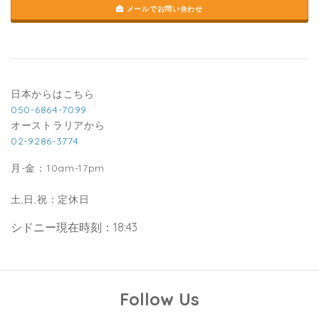
メールでお問い合わせ
日本からはこちら
050-6864-7099
オーストラリアから
02-9286-3774
月-金：10am-17pm
土,日,祝：定休日
シドニー現在時刻：18:43
Follow Us