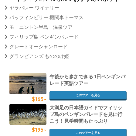
ヤラバレー ワイナリー
パッフィンビリー 機関車トーマス
モーニントン半島 温泉ツアー
フィリップ島 ペンギンパレード
グレートオーシャンロード
グランピアンズ もののけ姫
午後から参加できる 1日ペンギンパ
レード英語ツアー
このツアーを見る
$165~
大満足の日本語ガイドでフィリッ
プ島のペンギンパレードを見に行
こう！見学時間もたっぷり
$195~
このツアーを見る