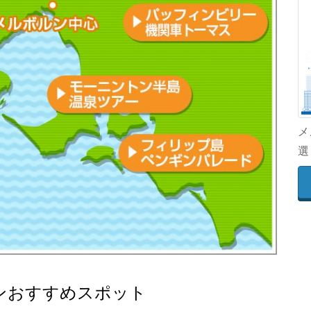
メ
選
ンおすすめスポット