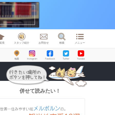
延長
スタッフ紹介
お問合せ
検索
メニュー
地図
Instagram
Facebook
Twitter
Youtube
併せて読みたい！