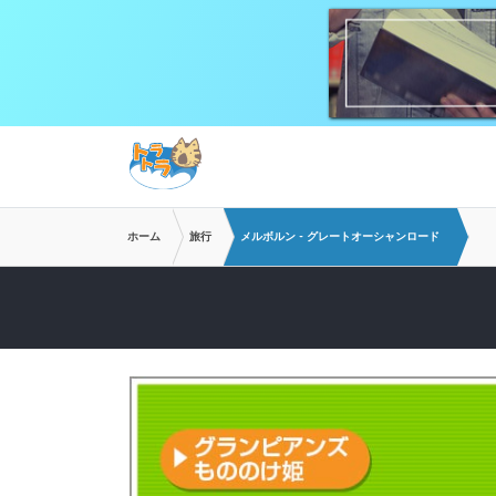
メインコンテンツへスキップ
ホーム
旅行
メルボルン - グレートオーシャンロード