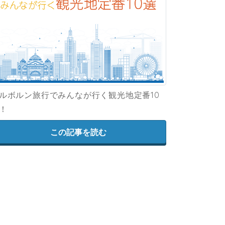
ルボルン旅行でみんなが行く観光地定番10
！
この記事を読む