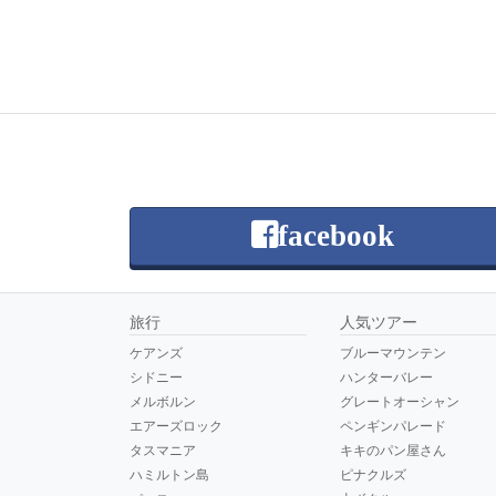
facebook
旅行
人気ツアー
ケアンズ
ブルーマウンテン
シドニー
ハンターバレー
メルボルン
グレートオーシャン
エアーズロック
ペンギンパレード
タスマニア
キキのパン屋さん
ハミルトン島
ピナクルズ