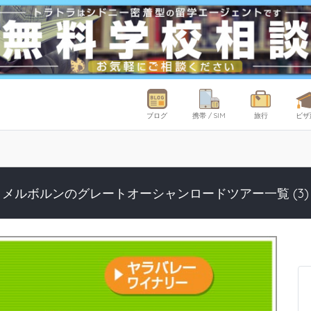
ブログ
携帯 / SIM
旅行
ビザ
メルボルンのグレートオーシャンロードツアー一覧 (3)