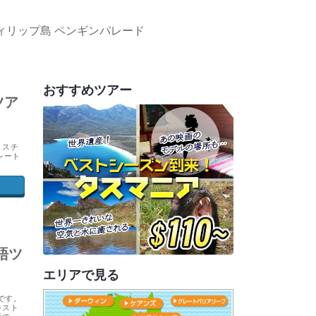
ィリップ島 ペンギンパレード
おすすめツアー
ツア
ミスチ
レート
語ツ
エリアで見る
です。
ースト