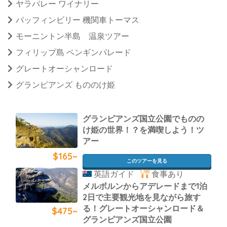
ヤラバレー ワイナリー
パッフィンビリー 機関車トーマス
モーニントン半島 温泉ツアー
フィリップ島 ペンギンパレード
グレートオーシャンロード
グランピアンズ もののけ姫
グランピアンズ国立公園でものの
け姫の世界！？を満喫しよう！ツ
アー
$165~
このツアーを見る
英語ガイド
食事あり
メルボルンからアデレードまで1泊
2日で主要観光地を見ながら旅す
る！グレートオーシャンロード＆
$475~
グランピアンズ国立公園