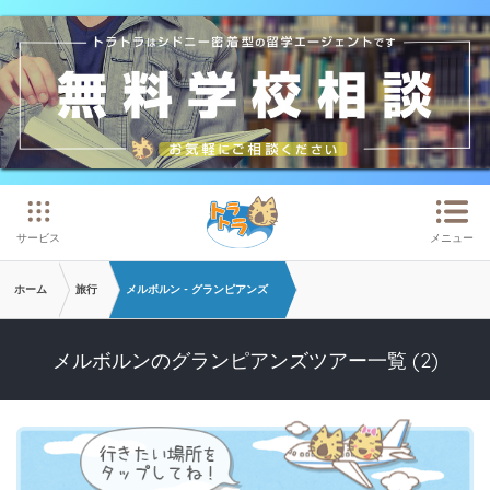
メインコンテンツへスキップ
サービス
メニュー
ホーム
旅行
メルボルン - グランピアンズ
メルボルンのグランピアンズツアー一覧 (2)