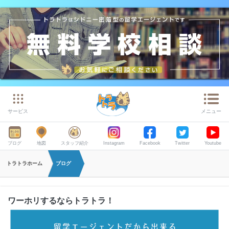
サービス
メニュー
ブログ
地図
スタッフ紹介
Instagram
Facebook
Twitter
Youtube
トラトラホーム
ブログ
ワーホリするならトラトラ！