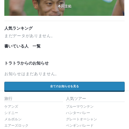
本田圭佑
人気ランキング
まだデータがありません。
書いている人 一覧
トラトラからのお知らせ
お知らせはまだありません。
全てのお知らせを見る
旅行
人気ツアー
ケアンズ
ブルーマウンテン
シドニー
ハンターバレー
メルボルン
グレートオーシャン
エアーズロック
ペンギンパレード