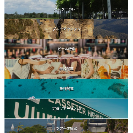
ハンターバレー
ブルーマウンテン
ビール特集
学校関連
旅行関連
定番ツアーまとめ
ツアー体験談