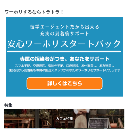
ワーホリするならトラトラ！
特集
カフェ特集