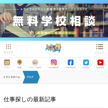
サービス
メニュー
ブログ
地図
スタッフ紹介
Instagram
Facebook
Twitter
Youtube
トラトラホーム
ブログ
仕事探しの最新記事