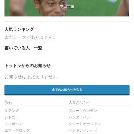
本田圭佑
人気ランキング
まだデータがありません。
書いている人 一覧
トラトラからのお知らせ
お知らせはまだありません。
全てのお知らせを見る
旅行
人気ツアー
ケアンズ
ブルーマウンテン
シドニー
ハンターバレー
メルボルン
グレートオーシャン
エアーズロック
ペンギンパレード