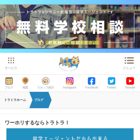
サービス
メニュー
ブログ
地図
スタッフ紹介
Instagram
Facebook
Twitter
Youtube
トラトラホーム
ブログ
ワーホリするならトラトラ！