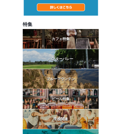
特集
カフェ特集
ハンターバレー
ブルーマウンテン
ビール特集
学校関連