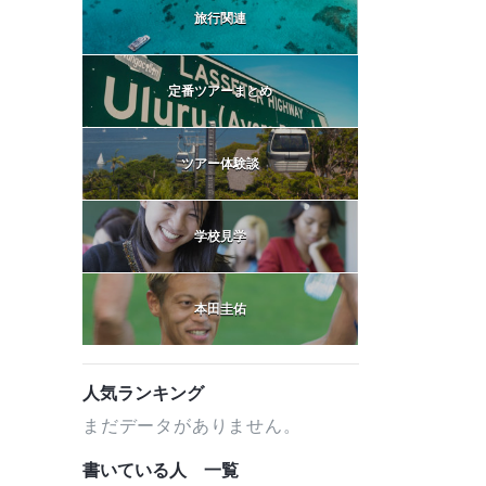
旅行関連
定番ツアーまとめ
ツアー体験談
学校見学
本田圭佑
人気ランキング
まだデータがありません。
書いている人 一覧