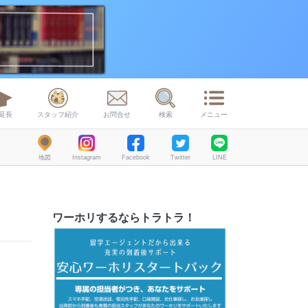
延長
スタッフ紹介
お問合せ
検索
メニュー
地図
Instagram
Facebook
Twitter
LINE
ワーホリするならトラトラ！