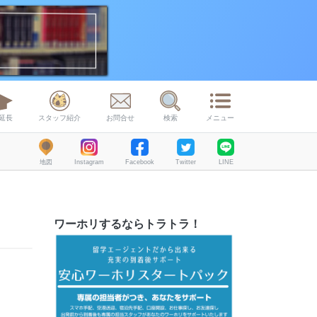
延長
スタッフ紹介
お問合せ
検索
メニュー
地図
Instagram
Facebook
Twitter
LINE
ワーホリするならトラトラ！