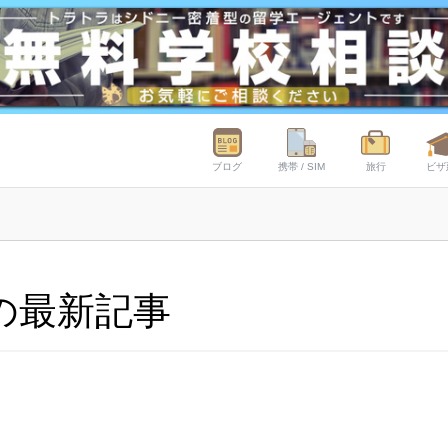
ブログ
携帯 / SIM
旅行
ビザ
の最新記事