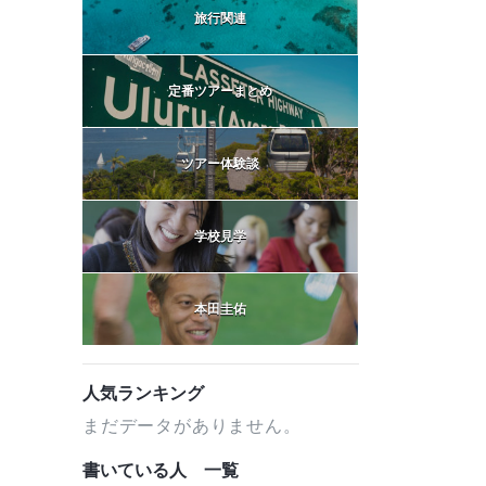
旅行関連
定番ツアーまとめ
ツアー体験談
学校見学
本田圭佑
人気ランキング
まだデータがありません。
書いている人 一覧