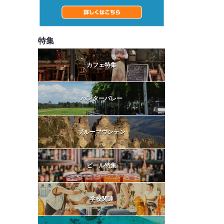
特集
カフェ特集
ハンターバレー
ブルーマウンテン
ビール特集
学校関連