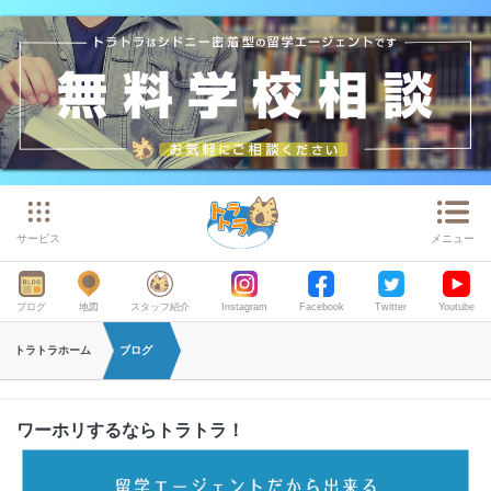
サービス
メニュー
ブログ
地図
スタッフ紹介
Instagram
Facebook
Twitter
Youtube
トラトラホーム
ブログ
ワーホリするならトラトラ！