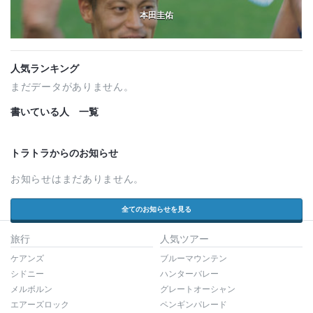
本田圭佑
人気ランキング
まだデータがありません。
書いている人 一覧
トラトラからのお知らせ
お知らせはまだありません。
全てのお知らせを見る
旅行
人気ツアー
ケアンズ
ブルーマウンテン
シドニー
ハンターバレー
メルボルン
グレートオーシャン
エアーズロック
ペンギンパレード