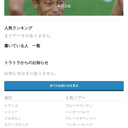
本田圭佑
人気ランキング
まだデータがありません。
書いている人 一覧
トラトラからのお知らせ
お知らせはまだありません。
全てのお知らせを見る
旅行
人気ツアー
ケアンズ
ブルーマウンテン
シドニー
ハンターバレー
メルボルン
グレートオーシャン
エアーズロック
ペンギンパレード