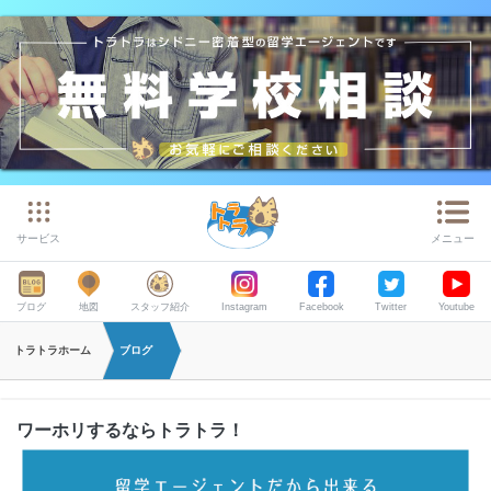
サービス
メニュー
ブログ
地図
スタッフ紹介
Instagram
Facebook
Twitter
Youtube
トラトラホーム
ブログ
ワーホリするならトラトラ！