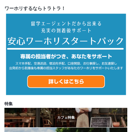
ワーホリするならトラトラ！
特集
カフェ特集