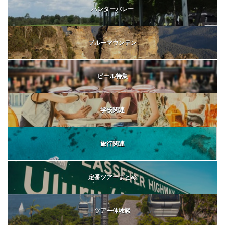
ハンターバレー
ブルーマウンテン
ビール特集
学校関連
旅行関連
定番ツアーまとめ
ツアー体験談