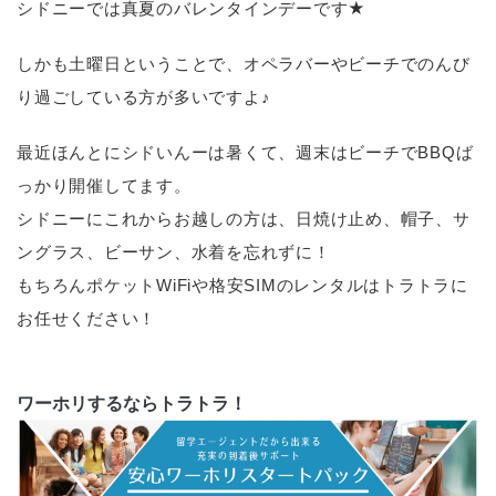
シドニーでは真夏のバレンタインデーです★
しかも土曜日ということで、オペラバーやビーチでのんび
り過ごしている方が多いですよ♪
最近ほんとにシドいんーは暑くて、週末はビーチでBBQば
っかり開催してます。
シドニーにこれからお越しの方は、日焼け止め、帽子、サ
ングラス、ビーサン、水着を忘れずに！
もちろんポケットWiFiや格安SIMのレンタルはトラトラに
お任せください！
ワーホリするならトラトラ！