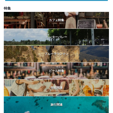
特集
カフェ特集
ハンターバレー
ブルーマウンテン
ビール特集
学校関連
旅行関連