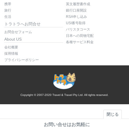
携帯
英文履歴書作成
旅行
銀行口座開設
生活
RSA申し込み
USI番号取得
トラトラへお問合せ
バリスタコース
お問合せフォーム
日本への荷物宅配
About US
各種サービス料金
会社概要
採用情報
プライバシーポリシー
Copyright © 2007-2020 Travel & Travel Pty Ltd. All rights reserved.
閉じる
お問い合せはお気軽に