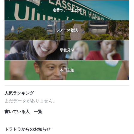
定番ツアーまとめ
ツアー体験談
学校見学
本田圭佑
人気ランキング
まだデータがありません。
書いている人 一覧
トラトラからのお知らせ