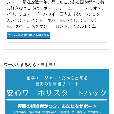
シドニー滞在歴数十年。行ったことある国や都市で特
に好きなところは：ボストン、ニューヨーク,リオン、
パリ、ジュネーブ、ハワイ、西内まりや、バンコク、
カンボジア、インド、ネパール、バリ、シンガポー
ル、クイーンズタウン、トロント、ハミルトン島
ガッデム特派員の書いた記事を見る
ワーホリするならトラトラ！