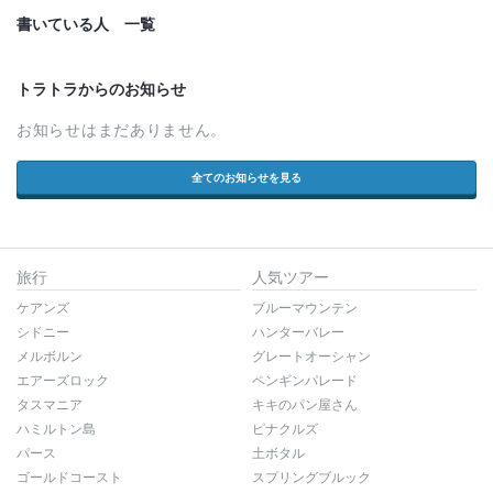
書いている人 一覧
トラトラからのお知らせ
お知らせはまだありません。
全てのお知らせを見る
旅行
人気ツアー
ケアンズ
ブルーマウンテン
シドニー
ハンターバレー
メルボルン
グレートオーシャン
エアーズロック
ペンギンパレード
タスマニア
キキのパン屋さん
ハミルトン島
ピナクルズ
パース
土ボタル
ゴールドコースト
スプリングブルック