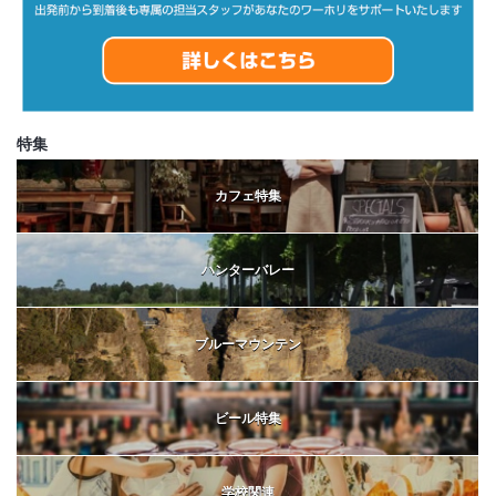
特集
カフェ特集
ハンターバレー
ブルーマウンテン
ビール特集
学校関連