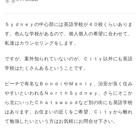
Ｓｙｄｎｅｙの中心部には英語学校が４０校くらいありま
す。色んな学校があるので、個人個人の希望に合わせて、
私達はカウンセリングをします。
ですが、案外知られていないのが、Ｃｉｔｙ以外にも英語
学校はたくさんあるということです。
ビーチで有名なＢｏｎｄｉやＭａｎｌｙ、治安が良く住み
やすいといわれるＮｏｒｔｈＳｙｄｎｅｙ、さらにそこか
ら北にいったＣｈａｔｓｗｏｏｄなど別の街にも英語学校
はあります。お住まいの近くをご希望、Ｃｉｔｙから離れ
て勉強したいという方はお気軽にお問合せ下さい。