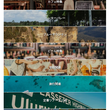
カフェ特集
ハンターバレー
ブルーマウンテン
ビール特集
学校関連
旅行関連
定番ツアーまとめ