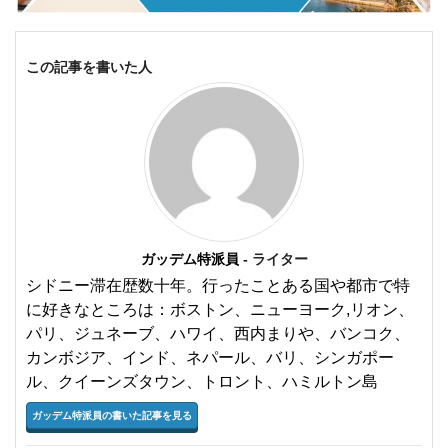
この記事を書いた人
ガッデム特派員
- ライター
シドニー滞在歴数十年。行ったことある国や都市で特
に好きなところは：ボストン、ニューヨーク,リオン、
パリ、ジュネーブ、ハワイ、西内まりや、バンコク、
カンボジア、インド、ネパール、バリ、シンガポー
ル、クイーンズタウン、トロント、ハミルトン島
ガッデム特派員の書いた記事を見る