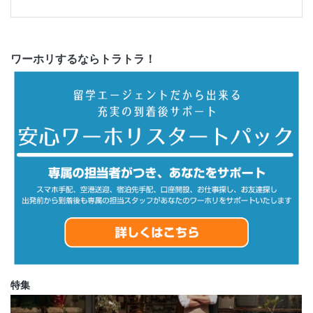
ワーホリするならトラトラ！
特集