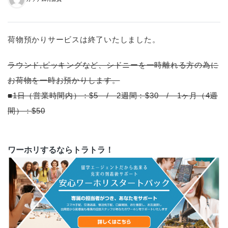
荷物預かりサービスは終了いたしました。
ラウンド,ピッキングなど、シドニーを一時離れる方の為に
お荷物を一時お預かりします。
■1日（営業時間内）：$5 / 2週間：$30 / 1ヶ月（4週
間）：$50
ワーホリするならトラトラ！