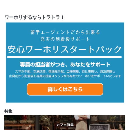
ワーホリするならトラトラ！
特集
カフェ特集