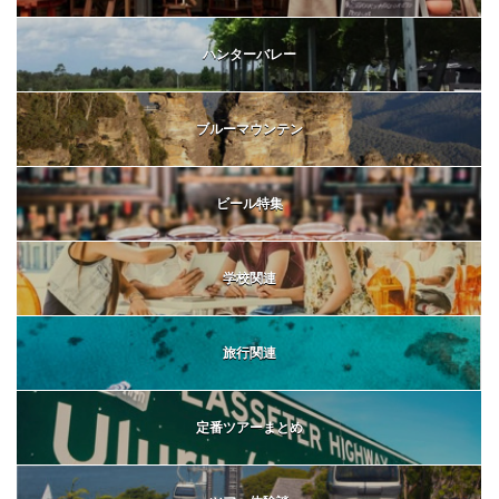
ハンターバレー
ブルーマウンテン
ビール特集
学校関連
旅行関連
定番ツアーまとめ