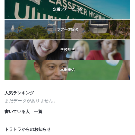
定番ツアーまとめ
ツアー体験談
学校見学
本田圭佑
人気ランキング
まだデータがありません。
書いている人 一覧
トラトラからのお知らせ