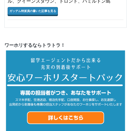
ル、クイーンズタウン、トロント、ハミルトン島
ガッデム特派員の書いた記事を見る
ワーホリするならトラトラ！