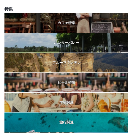
特集
カフェ特集
ハンターバレー
ブルーマウンテン
ビール特集
学校関連
旅行関連