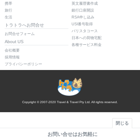
携帯
英文履歴書作成
旅行
銀行口座開設
生活
RSA申し込み
USI番号取得
トラトラへお問合せ
バリスタコース
お問合せフォーム
日本への荷物宅配
About US
各種サービス料金
会社概要
採用情報
プライバシーポリシー
Copyright © 2007-2020 Travel & Travel Pty Ltd. All rights reserved.
閉じる
お問い合せはお気軽に