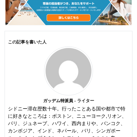
この記事を書いた人
ガッデム特派員
- ライター
シドニー滞在歴数十年。行ったことある国や都市で特
に好きなところは：ボストン、ニューヨーク,リオン、
パリ、ジュネーブ、ハワイ、西内まりや、バンコク、
カンボジア、インド、ネパール、バリ、シンガポー