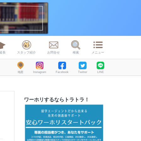
延長
スタッフ紹介
お問合せ
検索
メニュー
地図
Instagram
Facebook
Twitter
LINE
ワーホリするならトラトラ！