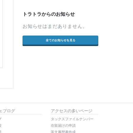
トラトラからのお知らせ
お知らせはまだありません。
全てのお知らせを見る
ェブログ
アクセスの多いページ
ザ
タックスファイルナンバー
校
在留届けの申請
帯
英文履歴書作成