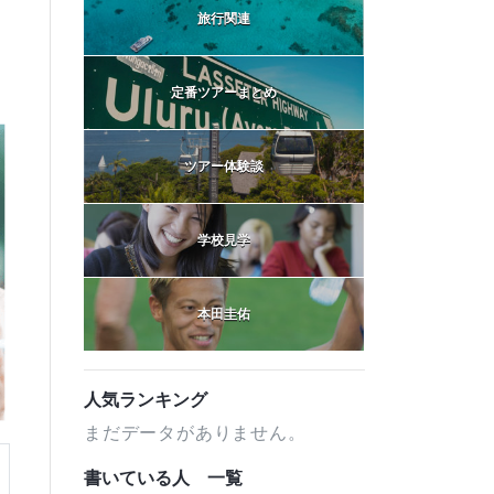
旅行関連
定番ツアーまとめ
ツアー体験談
学校見学
本田圭佑
人気ランキング
まだデータがありません。
書いている人 一覧