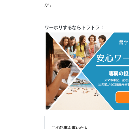
か。
ワーホリするならトラトラ！
この記事を書いた人