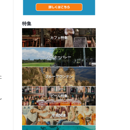
特集
カフェ特集
ハンターバレー
た
ブルーマウンテン
ビール特集
ん
学校関連