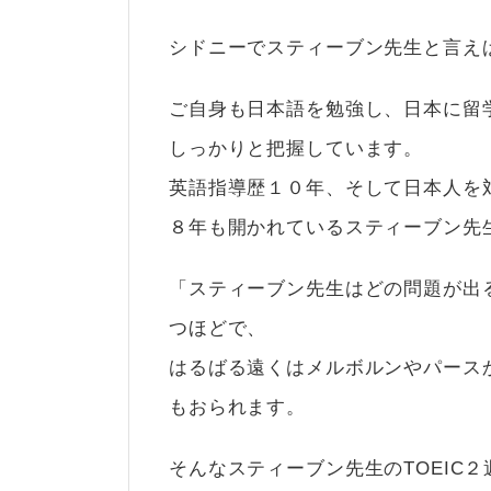
シドニーでスティーブン先生と言えば
ご自身も日本語を勉強し、日本に留
しっかりと把握しています。
英語指導歴１０年、そして日本人を対
８年も開かれているスティーブン先生
「スティーブン先生はどの問題が出
つほどで、
はるばる遠くはメルボルンやパース
もおられます。
そんなスティーブン先生のTOEIC２