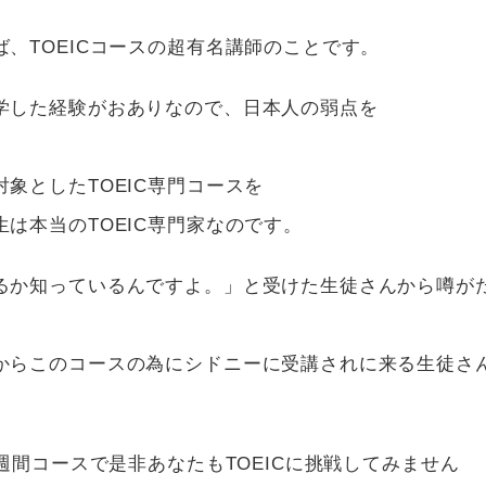
、TOEICコースの超有名講師のことです。
学した経験がおありなので、日本人の弱点を
象としたTOEIC専門コースを
は本当のTOEIC専門家なのです。
るか知っているんですよ。」と受けた生徒さんから噂が
からこのコースの為にシドニーに受講されに来る生徒さ
週間コースで是非あなたもTOEICに挑戦してみません