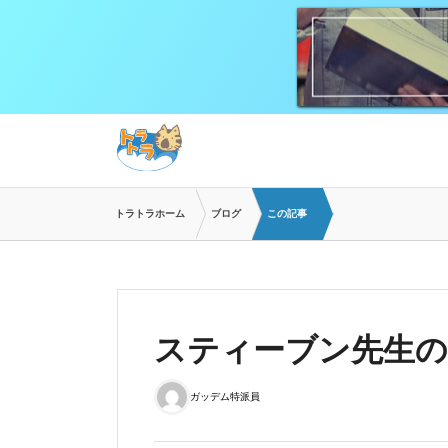
トラトラホーム
ブログ
この記事
スティーブン先生のT
ガッデム特派員