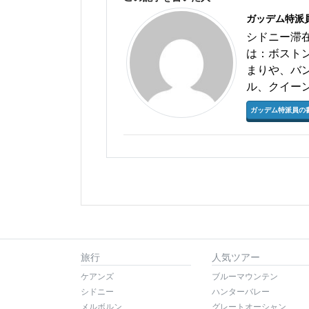
ガッデム特派
シドニー滞
は：ボスト
まりや、バ
ル、クイー
ガッデム特派員の
旅行
人気ツアー
ケアンズ
ブルーマウンテン
シドニー
ハンターバレー
メルボルン
グレートオーシャン