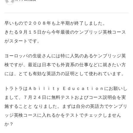
早いもので２００８年も上半期が終了しました。
きたる９月１５日から今年最後のケンブリッジ英検コース
がスタートです。
ヨーロッパの生徒さんには特に人気のあるケンブリッジ英
検ですが、最近は日本でも外資系の仕事などに就きたい方
には、とても有効な英語力の証明として使われています。
トラトラはＡｂｉｌｉｔｙ Ｅｄｕｃａｔｉｏｎにお願いし
まして、７月２４日に無料テストおよびコース説明会を実
施することと なりました。まずは自分の英語力でケンブリ
ッジ英検コースに入れるかをテストでチェックしません
か？