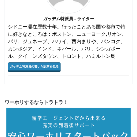
ガッデム特派員
- ライター
シドニー滞在歴数十年。行ったことある国や都市で特
に好きなところは：ボストン、ニューヨーク,リオン、
パリ、ジュネーブ、ハワイ、西内まりや、バンコク、
カンボジア、インド、ネパール、バリ、シンガポー
ル、クイーンズタウン、トロント、ハミルトン島
ガッデム特派員の書いた記事を見る
ワーホリするならトラトラ！