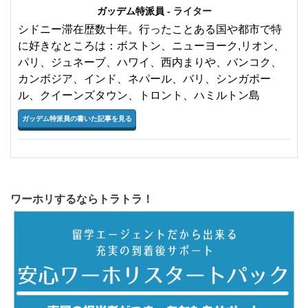
ガッデム特派員
- ライター
シドニー滞在歴数十年。行ったことある国や都市で特
に好きなところは：ボストン、ニューヨーク,リオン、
パリ、ジュネーブ、ハワイ、西内まりや、バンコク、
カンボジア、インド、ネパール、バリ、シンガポー
ル、クイーンズタウン、トロント、ハミルトン島
ガッデム特派員の書いた記事を見る
ワーホリするならトラトラ！