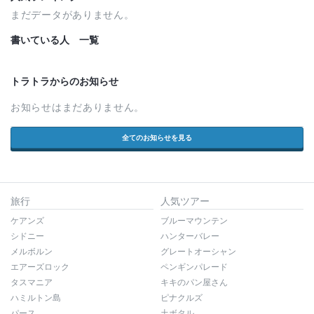
まだデータがありません。
書いている人 一覧
トラトラからのお知らせ
お知らせはまだありません。
全てのお知らせを見る
旅行
人気ツアー
ケアンズ
ブルーマウンテン
シドニー
ハンターバレー
メルボルン
グレートオーシャン
エアーズロック
ペンギンパレード
タスマニア
キキのパン屋さん
ハミルトン島
ピナクルズ
パース
土ボタル