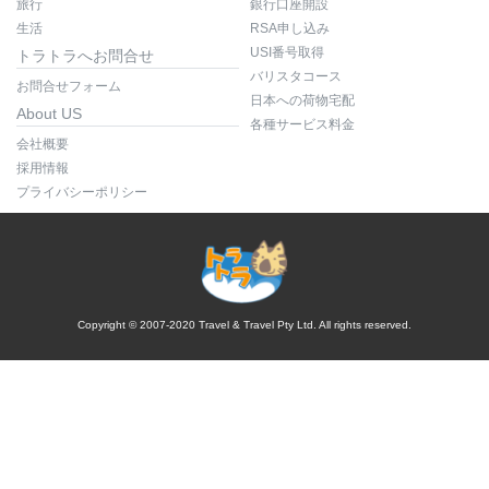
旅行
銀行口座開設
生活
RSA申し込み
USI番号取得
トラトラへお問合せ
バリスタコース
お問合せフォーム
日本への荷物宅配
About US
各種サービス料金
会社概要
採用情報
プライバシーポリシー
Copyright © 2007-2020 Travel & Travel Pty Ltd. All rights reserved.