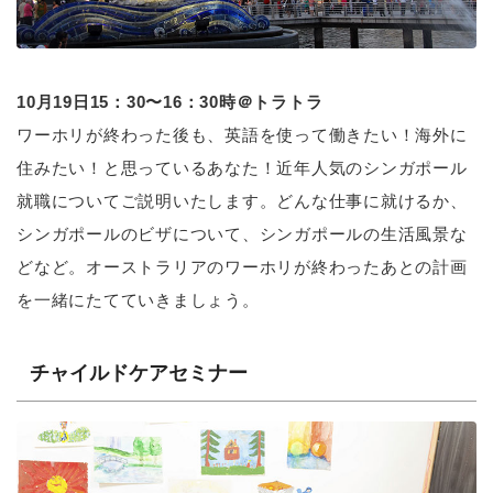
10月19日15：30〜16：30時＠トラトラ
ワーホリが終わった後も、英語を使って働きたい！海外に
住みたい！と思っているあなた！近年人気のシンガポール
就職についてご説明いたします。どんな仕事に就けるか、
シンガポールのビザについて、シンガポールの生活風景な
どなど。オーストラリアのワーホリが終わったあとの計画
を一緒にたてていきましょう。
チャイルドケアセミナー