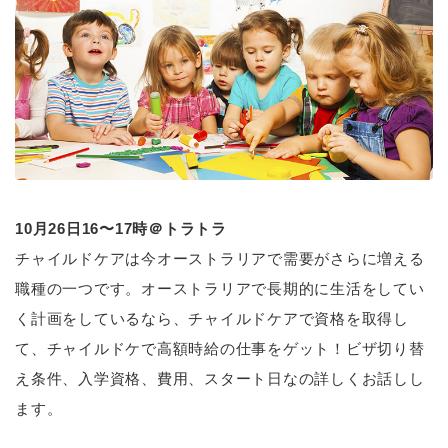
10月26日16〜17時＠トラトラ
チャイルドケアは今オーストラリアで需要がさらに増える
職種の一つです。オーストラリアで長期的に生活をしてい
く計画をしているなら、チャイルドケアで資格を取得し
て、チャイルドケで高額時給の仕事をゲット！ビザ切り替
え条件、入学資格、費用、スタート日なの詳しくお話しし
ます。