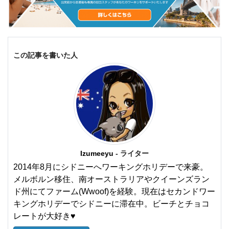
この記事を書いた人
Izumeeyu
- ライター
2014年8月にシドニーへワーキングホリデーで来豪。
メルボルン移住、南オーストラリアやクイーンズラン
ド州にてファーム(Wwoof)を経験。現在はセカンドワー
キングホリデーでシドニーに滞在中。ビーチとチョコ
レートが大好き♥