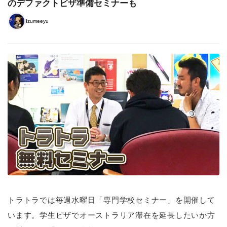
のデファクトビザ準備セミナーも
Izumeeyu
トラトラでは毎週水曜日「専門学校セミナー」を開催して
います。学生ビザでオーストラリア滞在を延長したいか方