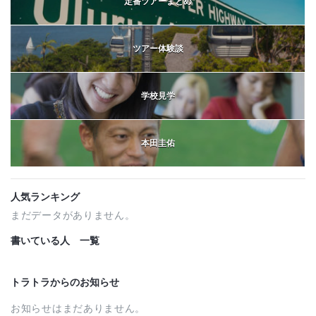
定番ツアーまとめ
ツアー体験談
学校見学
本田圭佑
人気ランキング
まだデータがありません。
書いている人 一覧
トラトラからのお知らせ
お知らせはまだありません。