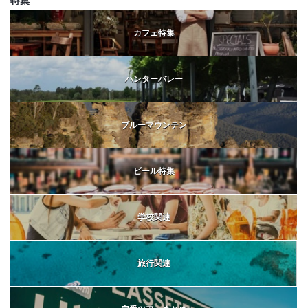
特集
カフェ特集
ハンターバレー
ブルーマウンテン
ビール特集
学校関連
旅行関連