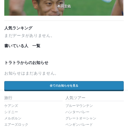
本田圭佑
人気ランキング
まだデータがありません。
書いている人 一覧
トラトラからのお知らせ
お知らせはまだありません。
全てのお知らせを見る
旅行
人気ツアー
ケアンズ
ブルーマウンテン
シドニー
ハンターバレー
メルボルン
グレートオーシャン
エアーズロック
ペンギンパレード