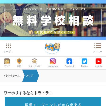
サービス
メニュー
ブログ
地図
スタッフ紹介
Instagram
Facebook
Twitter
Youtube
トラトラホーム
ブログ
ワーホリするならトラトラ！