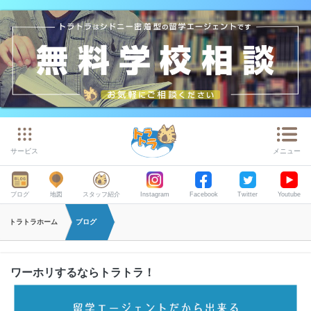
サービス
メニュー
ブログ
地図
スタッフ紹介
Instagram
Facebook
Twitter
Youtube
トラトラホーム
ブログ
ワーホリするならトラトラ！