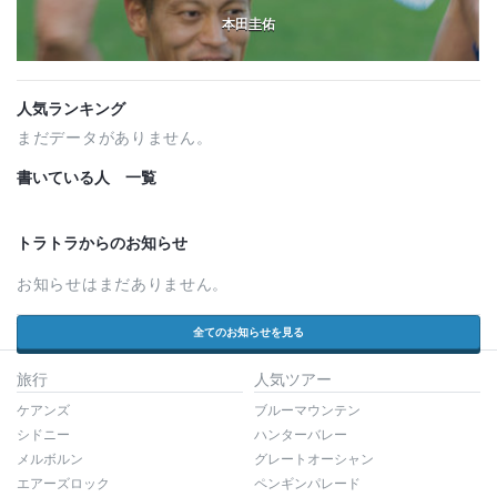
本田圭佑
人気ランキング
まだデータがありません。
書いている人 一覧
トラトラからのお知らせ
お知らせはまだありません。
全てのお知らせを見る
旅行
人気ツアー
ケアンズ
ブルーマウンテン
シドニー
ハンターバレー
メルボルン
グレートオーシャン
エアーズロック
ペンギンパレード