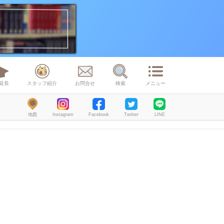
延長
スタッフ紹介
お問合せ
検索
メニュー
地図
Instagram
Facebook
Twitter
LINE