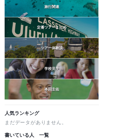
旅行関連
定番ツアーまとめ
ツアー体験談
学校見学
本田圭佑
人気ランキング
まだデータがありません。
書いている人 一覧