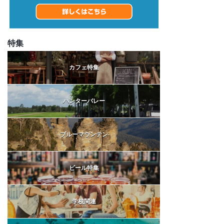
特集
カフェ特集
ハンターバレー
ブルーマウンテン
ビール特集
学校関連