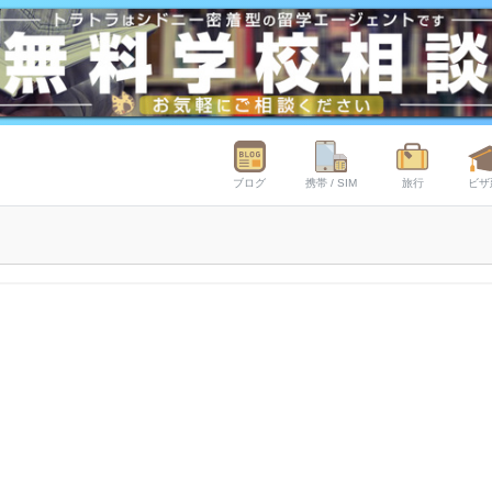
ブログ
携帯 / SIM
旅行
ビザ