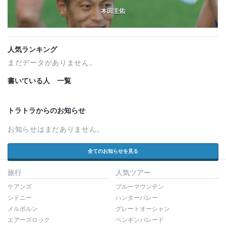
本田圭佑
人気ランキング
まだデータがありません。
書いている人 一覧
トラトラからのお知らせ
お知らせはまだありません。
全てのお知らせを見る
旅行
人気ツアー
ケアンズ
ブルーマウンテン
シドニー
ハンターバレー
メルボルン
グレートオーシャン
エアーズロック
ペンギンパレード