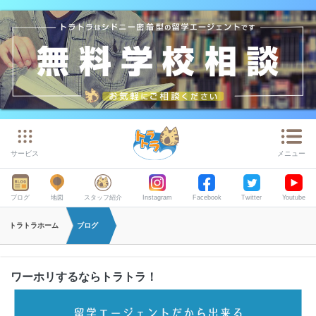
サービス
メニュー
ブログ
地図
スタッフ紹介
Instagram
Facebook
Twitter
Youtube
トラトラホーム
ブログ
ワーホリするならトラトラ！