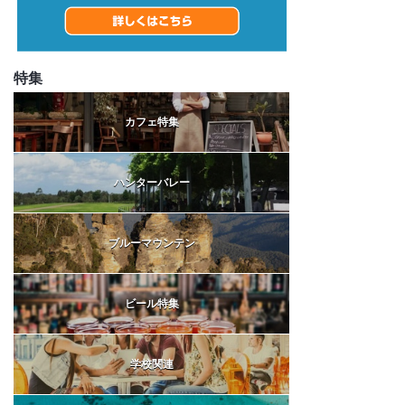
特集
カフェ特集
ハンターバレー
ブルーマウンテン
ビール特集
学校関連