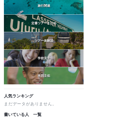
旅行関連
定番ツアーまとめ
ツアー体験談
学校見学
本田圭佑
人気ランキング
まだデータがありません。
書いている人 一覧