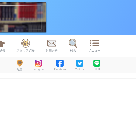
延長
スタッフ紹介
お問合せ
検索
メニュー
地図
Instagram
Facebook
Twitter
LINE