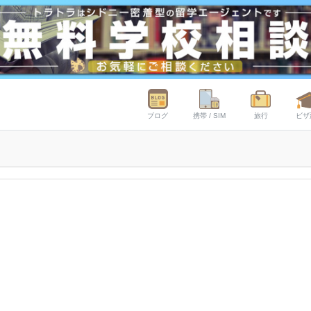
ブログ
携帯 / SIM
旅行
ビザ