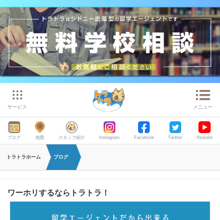
サービス
メニュー
ブログ
地図
スタッフ紹介
Instagram
Facebook
Twitter
Youtube
トラトラホーム
ブログ
ワーホリするならトラトラ！