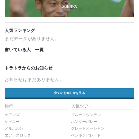
本田圭佑
人気ランキング
まだデータがありません。
書いている人 一覧
トラトラからのお知らせ
お知らせはまだありません。
全てのお知らせを見る
旅行
人気ツアー
ケアンズ
ブルーマウンテン
シドニー
ハンターバレー
メルボルン
グレートオーシャン
エアーズロック
ペンギンパレード