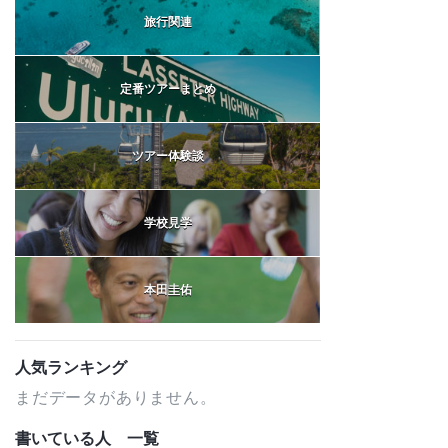
旅行関連
定番ツアーまとめ
ツアー体験談
学校見学
本田圭佑
人気ランキング
まだデータがありません。
書いている人 一覧