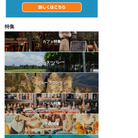
特集
カフェ特集
ハンターバレー
ブルーマウンテン
ビール特集
学校関連