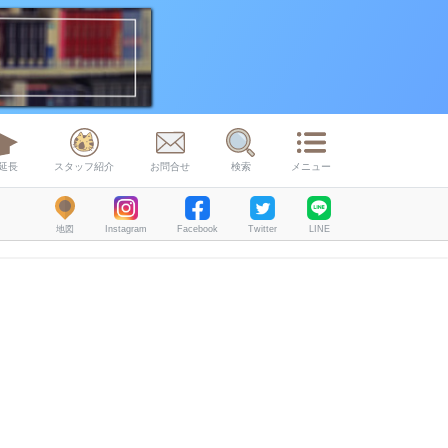
延長
スタッフ紹介
お問合せ
検索
メニュー
地図
Instagram
Facebook
Twitter
LINE